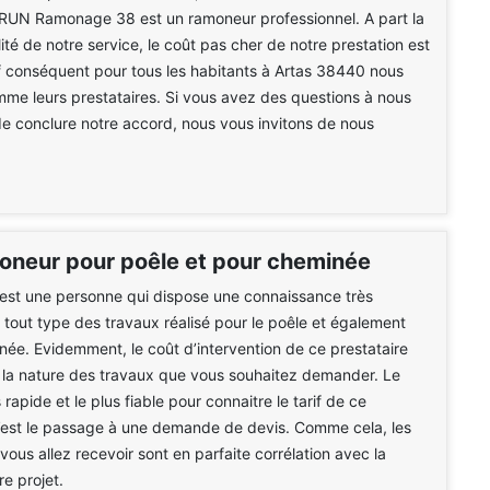
BRUN Ramonage 38 est un ramoneur professionnel. A part la
ité de notre service, le coût pas cher de notre prestation est
f conséquent pour tous les habitants à Artas 38440 nous
e leurs prestataires. Si vous avez des questions à nous
e conclure notre accord, nous vous invitons de nous
moneur pour poêle et pour cheminée
est une personne qui dispose une connaissance très
r tout type des travaux réalisé pour le poêle et également
née. Evidemment, le coût d’intervention de ce prestataire
 la nature des travaux que vous souhaitez demander. Le
rapide et le plus fiable pour connaitre le tarif de ce
c’est le passage à une demande de devis. Comme cela, les
ous allez recevoir sont en parfaite corrélation avec la
re projet.