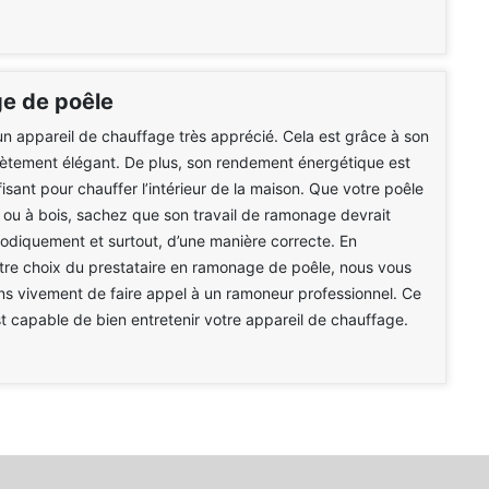
e de poêle
un appareil de chauffage très apprécié. Cela est grâce à son
ètement élégant. De plus, son rendement énergétique est
fisant pour chauffer l’intérieur de la maison. Que votre poêle
é ou à bois, sachez que son travail de ramonage devrait
iodiquement et surtout, d’une manière correcte. En
tre choix du prestataire en ramonage de poêle, nous vous
 vivement de faire appel à un ramoneur professionnel. Ce
st capable de bien entretenir votre appareil de chauffage.