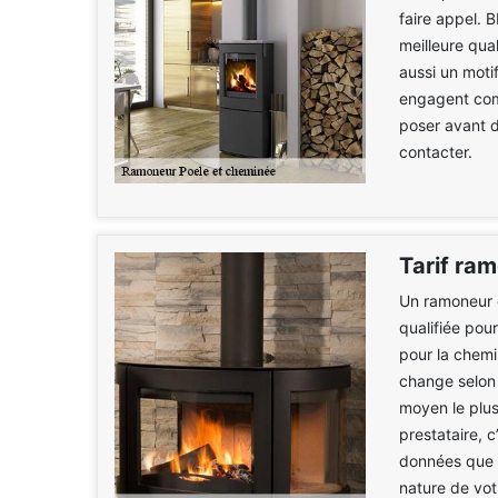
faire appel. 
meilleure qual
aussi un moti
engagent comm
poser avant d
contacter.
Tarif ra
Un ramoneur 
qualifiée pou
pour la chemi
change selon
moyen le plus 
prestataire, 
données que v
nature de vot