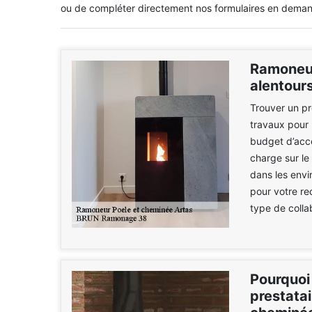
ou de compléter directement nos formulaires en deman
Ramoneur
alentour
Trouver un pr
travaux pour 
budget d’acco
charge sur le
dans les envi
pour votre re
type de colla
Pourquoi
prestata