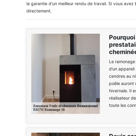
la garantie d'un meilleur rendu de travail. Si vous avez b
directement.
Pourquoi
prestata
cheminée
Le ramonage e
d’un appareil
cendres au ni
poêle auront 
hivernale. Il
réalisateur de
toute les con