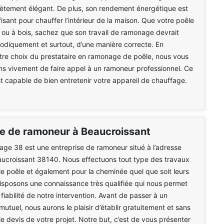
ètement élégant. De plus, son rendement énergétique est
fisant pour chauffer l’intérieur de la maison. Que votre poêle
é ou à bois, sachez que son travail de ramonage devrait
iodiquement et surtout, d’une manière correcte. En
tre choix du prestataire en ramonage de poêle, nous vous
 vivement de faire appel à un ramoneur professionnel. Ce
st capable de bien entretenir votre appareil de chauffage.
se de ramoneur à Beaucroissant
e 38 est une entreprise de ramoneur situé à l’adresse
aucroissant 38140. Nous effectuons tout type des travaux
le poêle et également pour la cheminée quel que soit leurs
isposons une connaissance très qualifiée qui nous permet
 fiabilité de notre intervention. Avant de passer à un
tuel, nous aurons le plaisir d’établir gratuitement et sans
 devis de votre projet. Notre but, c’est de vous présenter