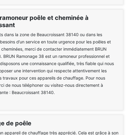
ramoneur poêle et cheminée à
ssant
nts dans la zone de Beaucroissant 38140 ou dans les
 besoins d’un service en toute urgence pour les poêles et
es cheminées, merci de contacter immédiatement BRUN
 BRUN Ramonage 38 est un ramoneur professionnel et
disposons une connaissance qualifiée, très fiable qui nous
poser une intervention qui respecte attentivement les
s travaux pour ces appareils de chauffage. Pour nous
ci de nous téléphoner ou visitez-nous directement à
vante : Beaucroissant 38140.
e de poêle
un appareil de chauffage très apprécié. Cela est grâce à son