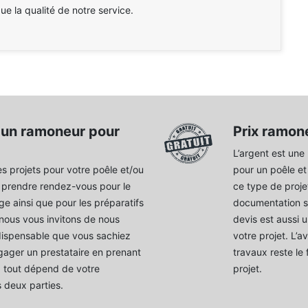
que la qualité de notre service.
 un ramoneur pour
Prix ramon
L’argent est une
es projets pour votre poêle et/ou
pour un poêle et
 prendre rendez-vous pour le
ce type de proje
ge ainsi que pour les préparatifs
documentation s
 nous vous invitons de nous
devis est aussi 
ndispensable que vous sachiez
votre projet. L’
gager un prestataire en prenant
travaux reste le 
, tout dépend de votre
projet.
s deux parties.