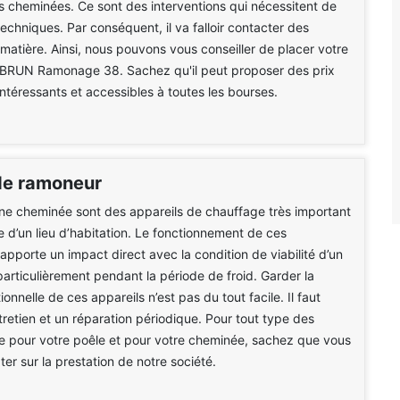
 cheminées. Ce sont des interventions qui nécessitent de
chniques. Par conséquent, il va falloir contacter des
 matière. Ainsi, nous pouvons vous conseiller de placer votre
 BRUN Ramonage 38. Sachez qu'il peut proposer des prix
intéressants et accessibles à toutes les bourses.
de ramoneur
ne cheminée sont des appareils de chauffage très important
e d’un lieu d’habitation. Le fonctionnement de ces
pporte un impact direct avec la condition de viabilité d’un
 particulièrement pendant la période de froid. Garder la
ionnelle de ces appareils n’est pas du tout facile. Il faut
ntretien et un réparation périodique. Pour tout type des
re pour votre poêle et pour votre cheminée, sachez que vous
r sur la prestation de notre société.