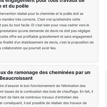
ns engagement pour tous travaux de
 et du poêle
tervention réalisé pour la cheminée et le poêle doit se
 manière très correcte. C’est vrai qu’atteindre cette
 pas du tout facile. Et c’est bien pour vous cadrer vers le
prestataire qu’une demande de devis ne doit pas négliger.
ette offre est profitable gratuitement et sans engagement
a finalité d’un établissement de devis, c’est la proposition de
a collaboration qui pourrait avoir lieu.
aux de ramonage des cheminées par un
 Beaucroissant
aire d'assurer le bon fonctionnement de l'élimination des
nt issues de la combustion des bois de chauffage. En fait, il
rtant de faire de nombreux travaux d'entretien des
r conséquent, il est possible de réaliser des travaux de