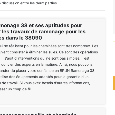
 discussion entre les deux parties.
onage 38 et ses aptitudes pour
r les travaux de ramonage pour les
s dans le 38090
ui se réalisent pour les cheminées sont très nombreux. Les
uvent consister à éliminer les suies. Ce sont des opérations
l s'agit d'interventions qui ne sont pas simples. Il est
e convier des experts en la matière. Ainsi, nous pouvons
nder de placer votre confiance en BRUN Ramonage 38.
utilise des équipements adaptés pour la garantie d'un
u de travail. Si vous avez besoin d'autres informations,
asser un coup de fil.