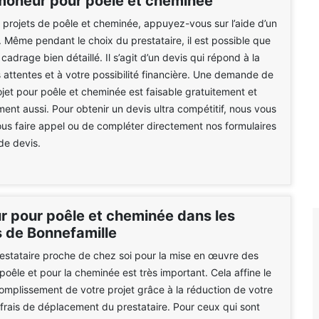
moneur pour poêle et cheminée
 projets de poêle et cheminée, appuyez-vous sur l’aide d’un
. Même pendant le choix du prestataire, il est possible que
adrage bien détaillé. Il s’agit d’un devis qui répond à la
 attentes et à votre possibilité financière. Une demande de
ojet pour poêle et cheminée est faisable gratuitement et
nt aussi. Pour obtenir un devis ultra compétitif, nous vous
ous faire appel ou de compléter directement nos formulaires
e devis.
 pour poêle et cheminée dans les
s de Bonnefamille
estataire proche de chez soi pour la mise en œuvre des
poêle et pour la cheminée est très important. Cela affine le
mplissement de votre projet grâce à la réduction de votre
 frais de déplacement du prestataire. Pour ceux qui sont