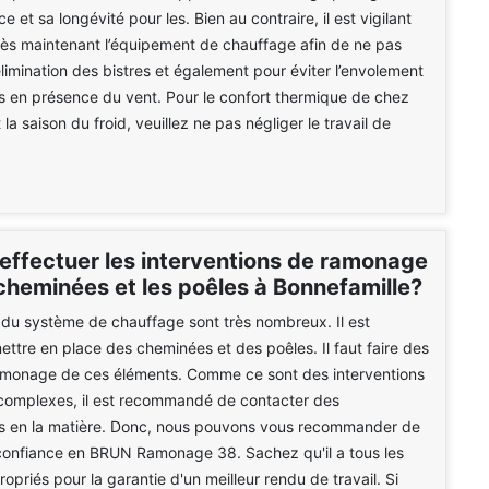
 et sa longévité pour les. Bien au contraire, il est vigilant
ès maintenant l’équipement de chauffage afin de ne pas
élimination des bistres et également pour éviter l’envolement
 en présence du vent. Pour le confort thermique de chez
a saison du froid, veuillez ne pas négliger le travail de
 effectuer les interventions de ramonage
 cheminées et les poêles à Bonnefamille?
du système de chauffage sont très nombreux. Il est
ettre en place des cheminées et des poêles. Il faut faire des
amonage de ces éléments. Comme ce sont des interventions
 complexes, il est recommandé de contacter des
ls en la matière. Donc, nous pouvons vous recommander de
 confiance en BRUN Ramonage 38. Sachez qu'il a tous les
opriés pour la garantie d'un meilleur rendu de travail. Si