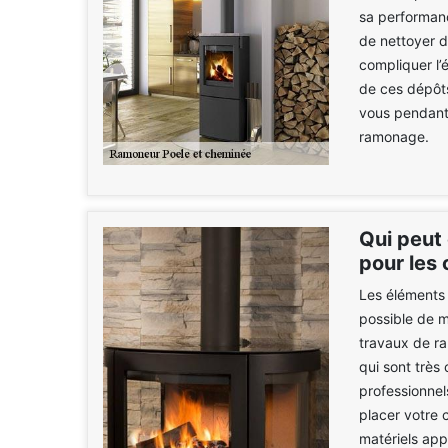
sa performance
de nettoyer d
compliquer l’
de ces dépôts
vous pendant l
ramonage.
Qui peut
pour les
Les éléments 
possible de m
travaux de r
qui sont très
professionne
placer votre
matériels appr