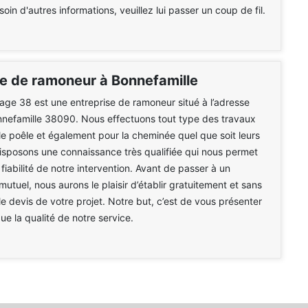
in d'autres informations, veuillez lui passer un coup de fil.
se de ramoneur à Bonnefamille
e 38 est une entreprise de ramoneur situé à l’adresse
nnefamille 38090. Nous effectuons tout type des travaux
le poêle et également pour la cheminée quel que soit leurs
isposons une connaissance très qualifiée qui nous permet
 fiabilité de notre intervention. Avant de passer à un
tuel, nous aurons le plaisir d’établir gratuitement et sans
 devis de votre projet. Notre but, c’est de vous présenter
que la qualité de notre service.