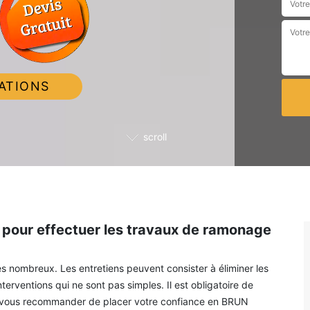
ATIONS
scroll
pour effectuer les travaux de ramonage
ès nombreux. Les entretiens peuvent consister à éliminer les
terventions qui ne sont pas simples. Il est obligatoire de
ns vous recommander de placer votre confiance en BRUN