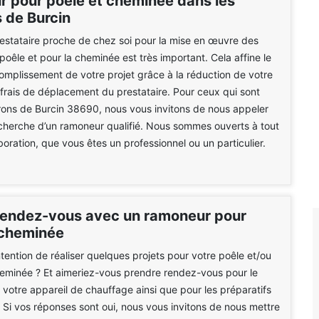
 pour poêle et cheminée dans les
s de Burcin
estataire proche de chez soi pour la mise en œuvre des
poêle et pour la cheminée est très important. Cela affine le
mplissement de votre projet grâce à la réduction de votre
 frais de déplacement du prestataire. Pour ceux qui sont
rons de Burcin 38690, nous vous invitons de nous appeler
cherche d’un ramoneur qualifié. Nous sommes ouverts à tout
boration, que vous êtes un professionnel ou un particulier.
rendez-vous avec un ramoneur pour
 cheminée
ntention de réaliser quelques projets pour votre poêle et/ou
eminée ? Et aimeriez-vous prendre rendez-vous pour le
 votre appareil de chauffage ainsi que pour les préparatifs
 Si vos réponses sont oui, nous vous invitons de nous mettre