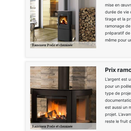
mise en œuvre
durée de vie 
tirage et la p
ramonage de c
préparatif de
même pour un
Prix ram
L’argent est 
pour un poêle
type de proje
documentatio
est aussi un 
projet. L’ava
reste le fruit