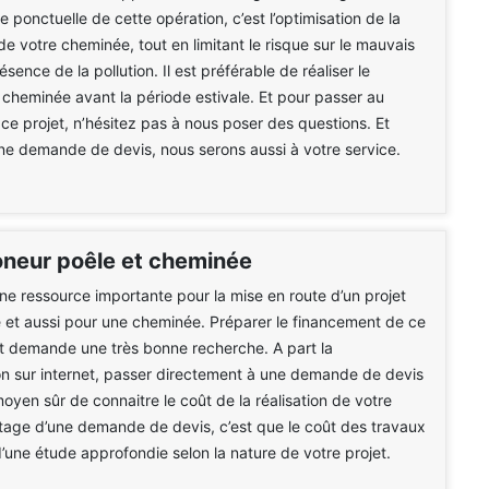
 ponctuelle de cette opération, c’est l’optimisation de la
de votre cheminée, tout en limitant le risque sur le mauvais
résence de la pollution. Il est préférable de réaliser le
heminée avant la période estivale. Et pour passer au
 ce projet, n’hésitez pas à nous poser des questions. Et
e demande de devis, nous serons aussi à votre service.
oneur poêle et cheminée
une ressource importante pour la mise en route d’un projet
 et aussi pour une cheminée. Préparer le financement de ce
t demande une très bonne recherche. A part la
n sur internet, passer directement à une demande de devis
moyen sûr de connaitre le coût de la réalisation de votre
ntage d’une demande de devis, c’est que le coût des travaux
 d’une étude approfondie selon la nature de votre projet.