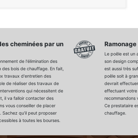
des cheminées par un
Ramonage 
Le poêle est un 
ionnement de l'élimination des
son design comp
 des bois de chauffage. En fait,
est aussi très su
ux travaux d'entretien des
poêle soit à gra
ble de réaliser des travaux de
devrait effectue
terventions qui nécessitent de
effectuant votre
il va falloir contacter des
recommandons vi
ns vous conseiller de placer
Ce prestataire e
 Sachez qu'il peut proposer
chauffage.
cessibles à toutes les bourses.