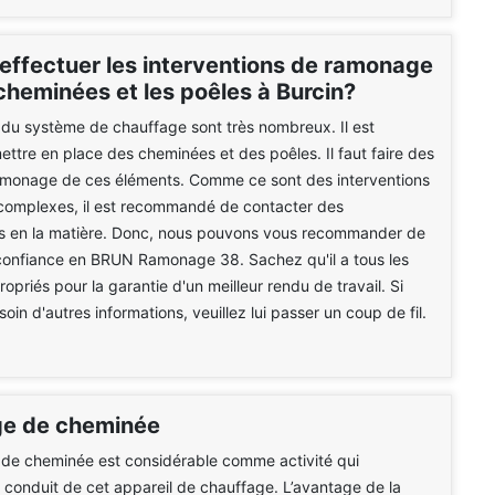
 effectuer les interventions de ramonage
cheminées et les poêles à Burcin?
du système de chauffage sont très nombreux. Il est
ettre en place des cheminées et des poêles. Il faut faire des
amonage de ces éléments. Comme ce sont des interventions
 complexes, il est recommandé de contacter des
ls en la matière. Donc, nous pouvons vous recommander de
 confiance en BRUN Ramonage 38. Sachez qu'il a tous les
opriés pour la garantie d'un meilleur rendu de travail. Si
in d'autres informations, veuillez lui passer un coup de fil.
e de cheminée
de cheminée est considérable comme activité qui
e conduit de cet appareil de chauffage. L’avantage de la