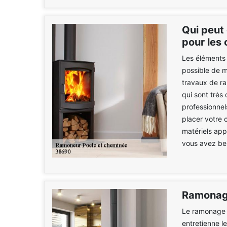
Qui peut
pour les 
Les éléments 
possible de m
travaux de r
qui sont très
professionne
placer votre
matériels appr
vous avez beso
Ramonag
Le ramonage 
entretienne l