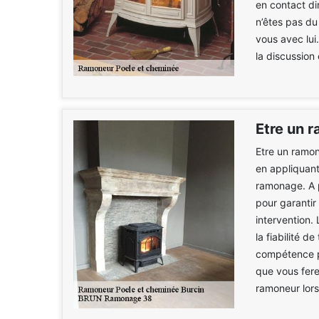
en contact di
n’êtes pas du
vous avec lui
la discussion 
Etre un 
Etre un ramon
en appliquan
ramonage. A p
pour garantir
intervention.
la fiabilité d
compétence p
que vous fere
ramoneur lors 