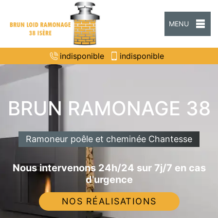
MENU
indisponible
indisponible
BRUN RAMONAGE 38
Ramoneur poêle et cheminée Chantesse
Nous intervenons 24h/24 sur 7j/7 en cas
d'urgence
NOS RÉALISATIONS