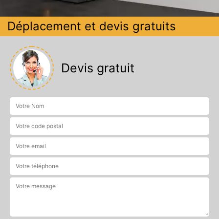
Déplacement et devis gratuits
Devis gratuit