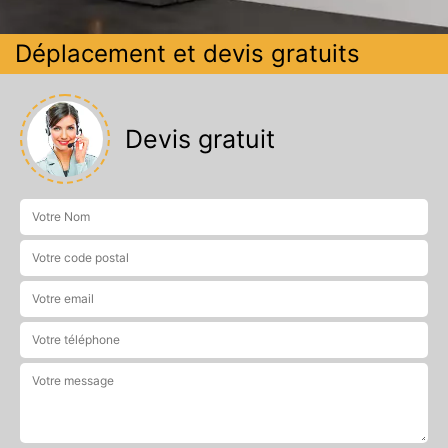
Déplacement et devis gratuits
Devis gratuit