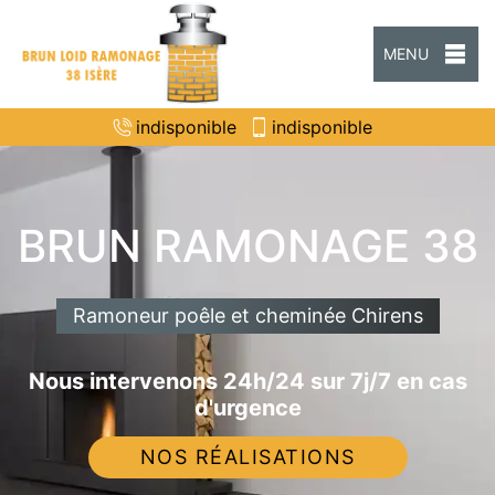
MENU
indisponible
indisponible
BRUN RAMONAGE 38
Ramoneur poêle et cheminée Chirens
Nous intervenons 24h/24 sur 7j/7 en cas
d'urgence
NOS RÉALISATIONS