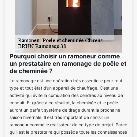
Pourquoi choisir un ramoneur comme
un prestataire en ramonage de poêle et
de cheminée ?
Le ramonage est une opération très essentielle pour tout
type et tout état d’un appareil de chauffage. C’est une
activité qui évite la cumulation des cendres au niveau de
conduit. Et grâce à ce résultat, la cheminée et le poêle
auront un parfait système de tirage durant la prochaine
saison hivernale. Il est très important de choisir un
ramoneur comme le réalisateur de ce type de projet. Parce
qu’il est le prestataire qui possède toute les connaissances