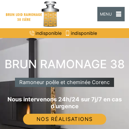
MENU
indisponible
indisponible
BRUN RAMONAGE 38
Ramoneur poêle et cheminée Corenc
Nous intervenons 24h/24 sur 7j/7 en cas
d'urgence
NOS RÉALISATIONS