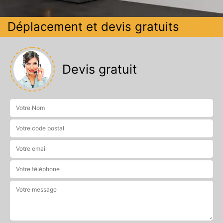
Déplacement et devis gratuits
Devis gratuit