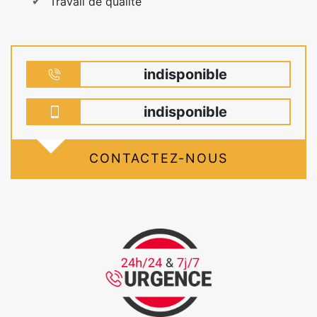
Travail de qualité
indisponible
indisponible
CONTACTEZ-NOUS