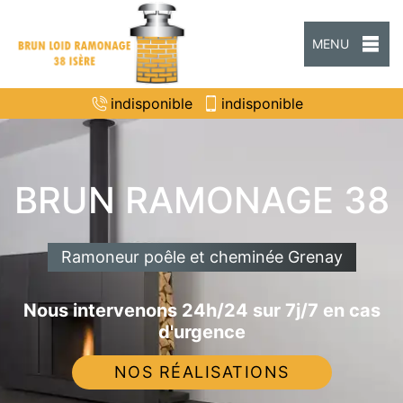
MENU
indisponible
indisponible
BRUN RAMONAGE 38
Ramoneur poêle et cheminée Grenay
Nous intervenons 24h/24 sur 7j/7 en cas
d'urgence
NOS RÉALISATIONS