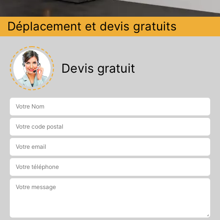
Déplacement et devis gratuits
Devis gratuit