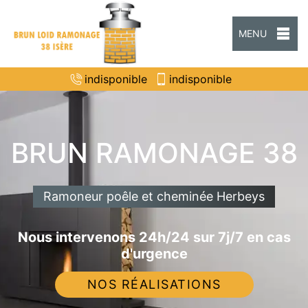
MENU
indisponible
indisponible
BRUN RAMONAGE 38
Ramoneur poêle et cheminée Herbeys
Nous intervenons 24h/24 sur 7j/7 en cas
d'urgence
NOS RÉALISATIONS