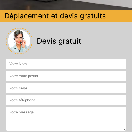
Déplacement et devis gratuits
Devis gratuit