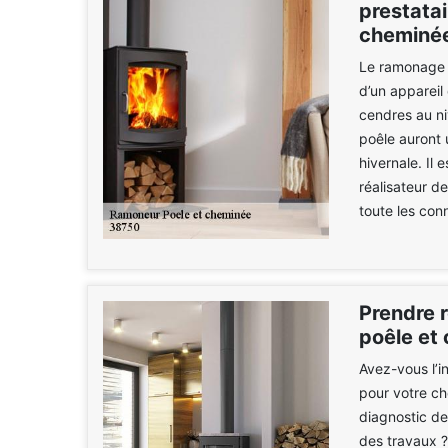
prestata
cheminée
Le ramonage e
d’un appareil
cendres au ni
poêle auront 
hivernale. Il
réalisateur de
toute les con
Prendre 
poêle et
Avez-vous l’i
pour votre ch
diagnostic de
des travaux ?