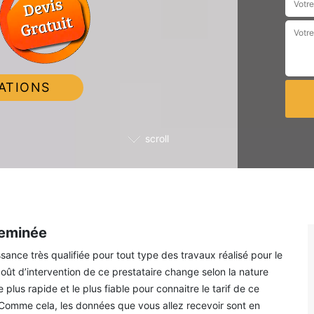
ATIONS
scroll
heminée
nce très qualifiée pour tout type des travaux réalisé pour le
ût d’intervention de ce prestataire change selon la nature
us rapide et le plus fiable pour connaitre le tarif de ce
 Comme cela, les données que vous allez recevoir sont en