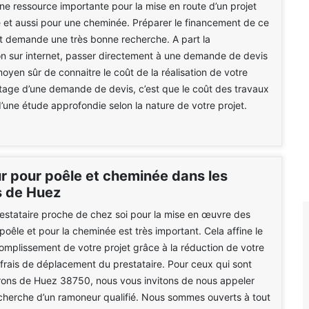
une ressource importante pour la mise en route d’un projet
 et aussi pour une cheminée. Préparer le financement de ce
t demande une très bonne recherche. A part la
n sur internet, passer directement à une demande de devis
moyen sûr de connaitre le coût de la réalisation de votre
ntage d’une demande de devis, c’est que le coût des travaux
 d’une étude approfondie selon la nature de votre projet.
 pour poêle et cheminée dans les
s de Huez
estataire proche de chez soi pour la mise en œuvre des
poêle et pour la cheminée est très important. Cela affine le
mplissement de votre projet grâce à la réduction de votre
 frais de déplacement du prestataire. Pour ceux qui sont
rons de Huez 38750, nous vous invitons de nous appeler
cherche d’un ramoneur qualifié. Nous sommes ouverts à tout