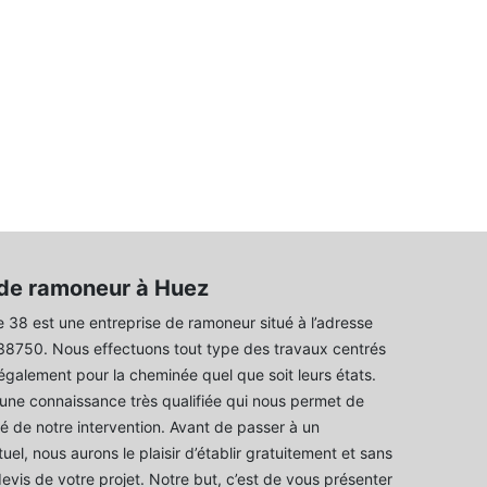
 de ramoneur à Huez
8 est une entreprise de ramoneur situé à l’adresse
 38750. Nous effectuons tout type des travaux centrés
 également pour la cheminée quel que soit leurs états.
une connaissance très qualifiée qui nous permet de
lité de notre intervention. Avant de passer à un
l, nous aurons le plaisir d’établir gratuitement et sans
vis de votre projet. Notre but, c’est de vous présenter