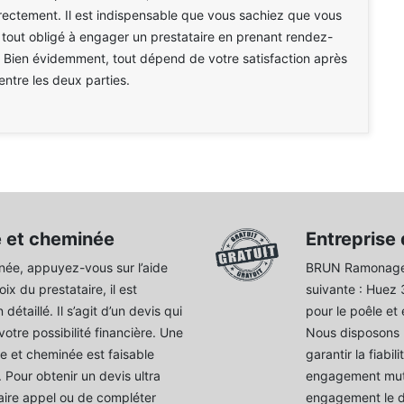
rectement. Il est indispensable que vous sachiez que vous
 tout obligé à engager un prestataire en prenant rendez-
. Bien évidemment, tout dépend de votre satisfaction après
entre les deux parties.
e et cheminée
Entreprise
née, appuyez-vous sur l’aide
BRUN Ramonage 3
x du prestataire, il est
suivante : Huez
taillé. Il s’agit d’un devis qui
pour le poêle et
otre possibilité financière. Une
Nous disposons 
e et cheminée est faisable
garantir la fiabi
Pour obtenir un devis ultra
engagement mutue
faire appel ou de compléter
engagement le de