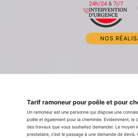
NOS RÉALIS
Tarif ramoneur pour poêle et pour c
Un ramoneur est une personne qui dispose une connaissa
poêle et également pour la cheminée. Evidemment, le co
des travaux que vous souhaitez demander. Le moyen le pl
prestataire, c’est le passage à une demande de devis.