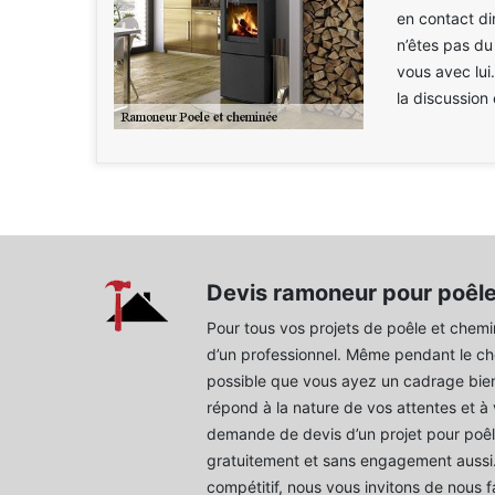
en contact di
n’êtes pas du
vous avec lui
la discussion 
Devis ramoneur pour poêl
Pour tous vos projets de poêle et chemi
d’un professionnel. Même pendant le choi
possible que vous ayez un cadrage bien dé
répond à la nature de vos attentes et à v
demande de devis d’un projet pour poêl
gratuitement et sans engagement aussi. 
compétitif, nous vous invitons de nous 