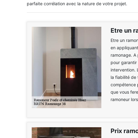
parfaite corrélation avec la nature de votre projet.
Etre un 
Etre un ramon
en appliquan
ramonage. A p
pour garantir
intervention.
la fiabilité d
compétence p
que vous fere
ramoneur lors 
Prix ram