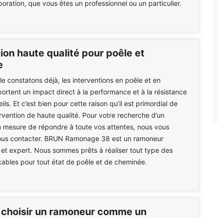
boration, que vous êtes un professionnel ou un particulier.
ion haute qualité pour poêle et
e
 constatons déjà, les interventions en poêle et en
rtent un impact direct à la performance et à la résistance
ls. Et c’est bien pour cette raison qu’il est primordial de
ervention de haute qualité. Pour votre recherche d’un
n mesure de répondre à toute vos attentes, nous vous
nous contacter. BRUN Ramonage 38 est un ramoneur
 et expert. Nous sommes prêts à réaliser tout type des
cables pour tout état de poêle et de cheminée.
 choisir un ramoneur comme un