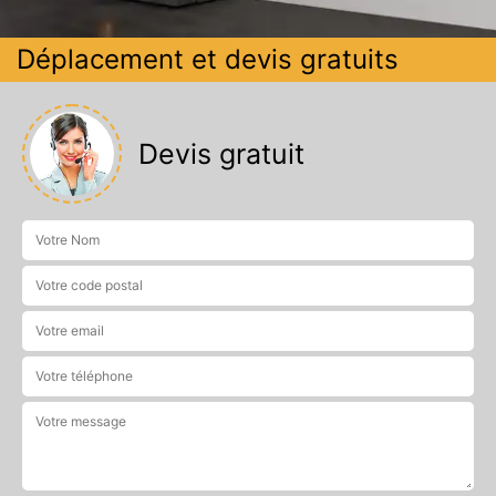
Déplacement et devis gratuits
Devis gratuit