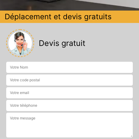
Déplacement et devis gratuits
Devis gratuit