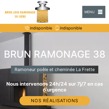
MENU
indisponible
indisponible
BRUN RAMONAGE 38
Ramoneur poêle et cheminée La Frette
Nous intervenons 24h/24 sur 7j/7 en cas
d'urgence
NOS RÉALISATIONS