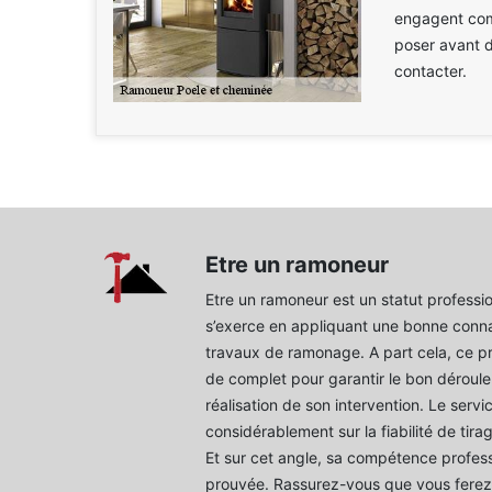
engagent comm
poser avant d
contacter.
Etre un ramoneur
Etre un ramoneur est un statut professio
s’exerce en appliquant une bonne conna
travaux de ramonage. A part cela, ce pre
de complet pour garantir le bon déroul
réalisation de son intervention. Le servi
considérablement sur la fiabilité de tir
Et sur cet angle, sa compétence profess
prouvée. Rassurez-vous que vous ferez