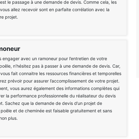
c’est le passage à une demande de devis. Comme cela, les
ous allez recevoir sont en parfaite corrélation avec la
re projet.
moneur
 engager avec un ramoneur pour l’entretien de votre
oêle, n’hésitez pas à passer à une demande de devis. Car,
ous fait connaitre les ressources financières et temporelles
ez prévoir pour assurer l’accomplissement de votre projet.
ent, vous aurez également des informations complètes qui
érer la performance professionnelle du réalisateur du devis
et. Sachez que la demande de devis d’un projet de
oêle et de cheminée est faisable gratuitement et sans
on plus.