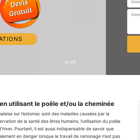
ATIONS
scroll
n utilisant le poêle et/ou la cheminée
e malaise sur l’estomac sont des maladies causées par la
rvation de la santé des êtres humains, l’utilisation du poêle
’hiver. Pourtant, il est aussi indispensable de savoir que
galement en danger lorsque le travail de ramonage n’est pas