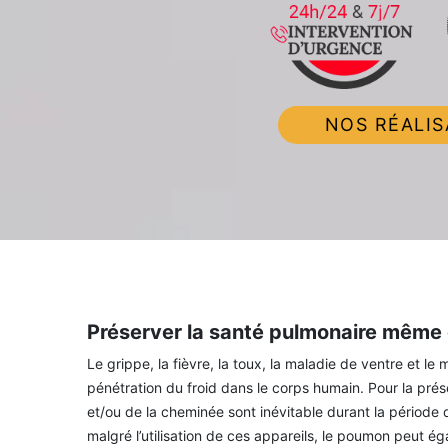
NOS RÉALIS
Préserver la santé pulmonaire même e
Le grippe, la fièvre, la toux, la maladie de ventre et l
pénétration du froid dans le corps humain. Pour la prése
et/ou de la cheminée sont inévitable durant la période d
malgré l’utilisation de ces appareils, le poumon peut é