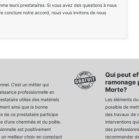
e leurs prestataires. Si vous avez des questions à nous
e conclure notre accord, nous vous invitons de nous
Qui peut ef
ramonage p
nnel. C’est un métier qui
Morte?
issance professionnelle en
stataire utilise des matériels
Les éléments du 
ement ainsi que la bonne
possible de mett
ce de ce prestataire participe
des travaux de 
age d’une cheminée et du poêle.
interventions qu
ionnelle est positivement
des professionne
 un meilleur choix en comptant
recommander de