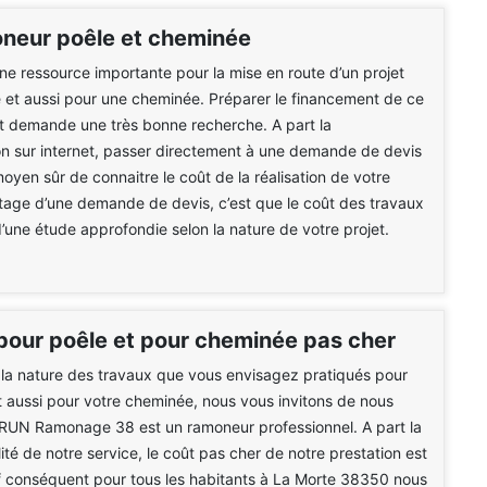
oneur poêle et cheminée
une ressource importante pour la mise en route d’un projet
 et aussi pour une cheminée. Préparer le financement de ce
t demande une très bonne recherche. A part la
n sur internet, passer directement à une demande de devis
moyen sûr de connaitre le coût de la réalisation de votre
ntage d’une demande de devis, c’est que le coût des travaux
 d’une étude approfondie selon la nature de votre projet.
pour poêle et pour cheminée pas cher
 la nature des travaux que vous envisagez pratiqués pour
t aussi pour votre cheminée, nous vous invitons de nous
BRUN Ramonage 38 est un ramoneur professionnel. A part la
ité de notre service, le coût pas cher de notre prestation est
f conséquent pour tous les habitants à La Morte 38350 nous