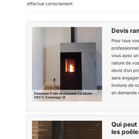
effectué correctement.
Devis ra
Pour tous vos
professionnel
vous ayez un c
nature de vos
devis d’un pr
sans engageme
invitons de n
en demande d
Qui peut
les poêle