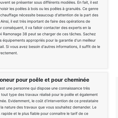
uvent se présenter sous différents modèles. En fait, il est
hoisir les poêles à bois ou les poêles à granulés. Ce genre
 chauffage nécessite beaucoup d'attention de la part des
 Ainsi, il est très important de faire des opérations de
 conséquent, il va falloir contacter des experts en la
N Ramonage 38 peut se charger de ces tâches. Sachez
 des équipements appropriés pour la garantie d'un meilleur
il. Si vous avez besoin d'autres informations, il suffit de le
rectement.
moneur pour poêle et pour cheminée
est une personne qui dispose une connaissance très
r tout type des travaux réalisé pour le poêle et également
née. Evidemment, le coût d’intervention de ce prestataire
 la nature des travaux que vous souhaitez demander. Le
rapide et le plus fiable pour connaitre le tarif de ce