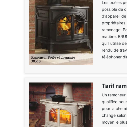
Les poêles pe
possible de c
d'appareil de
propriétaires.
ramonage. Par
matière. BRU
qu'il utilise
rendu de trava
téléphoner di
Tarif ra
Un ramoneur 
qualifiée pou
pour la chemi
change selon
moyen le plus 