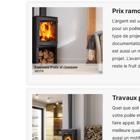
Prix ram
L’argent est 
pour un poêle
type de proje
documentatio
est aussi un 
projet. L’ava
reste le fruit
Travaux 
Quel que soit
votre poêle e
faire appel. 
meilleure qual
aussi un moti