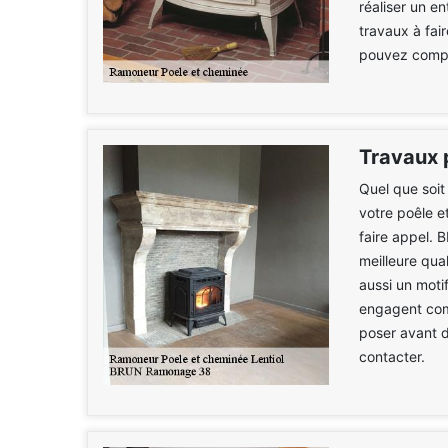
réaliser un e
travaux à fai
pouvez compte
Travaux 
Quel que soit
votre poêle e
faire appel. 
meilleure qual
aussi un moti
engagent comm
poser avant d
contacter.