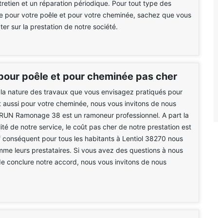
ntretien et un réparation périodique. Pour tout type des
re pour votre poêle et pour votre cheminée, sachez que vous
r sur la prestation de notre société.
pour poêle et pour cheminée pas cher
 la nature des travaux que vous envisagez pratiqués pour
t aussi pour votre cheminée, nous vous invitons de nous
BRUN Ramonage 38 est un ramoneur professionnel. A part la
ité de notre service, le coût pas cher de notre prestation est
f conséquent pour tous les habitants à Lentiol 38270 nous
e leurs prestataires. Si vous avez des questions à nous
e conclure notre accord, nous vous invitons de nous