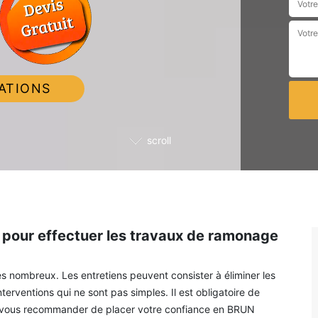
ATIONS
scroll
pour effectuer les travaux de ramonage
ès nombreux. Les entretiens peuvent consister à éliminer les
terventions qui ne sont pas simples. Il est obligatoire de
ns vous recommander de placer votre confiance en BRUN