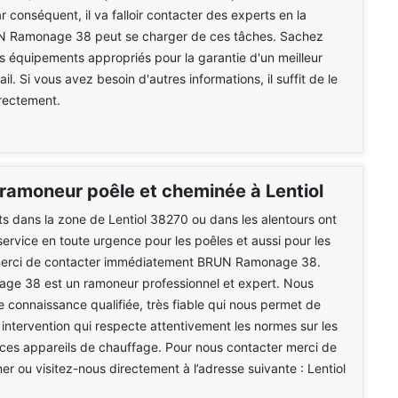
 conséquent, il va falloir contacter des experts en la
N Ramonage 38 peut se charger de ces tâches. Sachez
 des équipements appropriés pour la garantie d'un meilleur
il. Si vous avez besoin d'autres informations, il suffit de le
rectement.
ramoneur poêle et cheminée à Lentiol
nts dans la zone de Lentiol 38270 ou dans les alentours ont
service en toute urgence pour les poêles et aussi pour les
erci de contacter immédiatement BRUN Ramonage 38.
e 38 est un ramoneur professionnel et expert. Nous
 connaissance qualifiée, très fiable qui nous permet de
intervention qui respecte attentivement les normes sur les
ces appareils de chauffage. Pour nous contacter merci de
er ou visitez-nous directement à l’adresse suivante : Lentiol