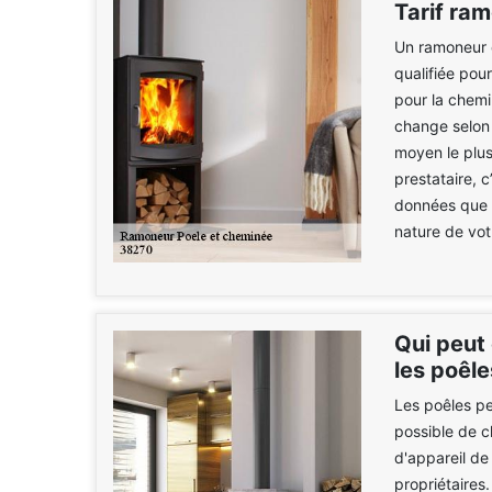
Tarif ra
Un ramoneur 
qualifiée pou
pour la chemi
change selon
moyen le plus 
prestataire, 
données que v
nature de vot
Qui peut
les poêle
Les poêles pe
possible de c
d'appareil de
propriétaires.