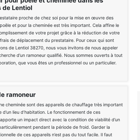
 pour poêle et cheminée dans les
 de Lentiol
estataire proche de chez soi pour la mise en œuvre des
poêle et pour la cheminée est très important. Cela affine le
mplissement de votre projet grâce à la réduction de votre
 frais de déplacement du prestataire. Pour ceux qui sont
rons de Lentiol 38270, nous vous invitons de nous appeler
cherche d’un ramoneur qualifié. Nous sommes ouverts à tout
boration, que vous êtes un professionnel ou un particulier.
de ramoneur
ne cheminée sont des appareils de chauffage très important
e d’un lieu d’habitation. Le fonctionnement de ces
pporte un impact direct avec la condition de viabilité d’un
 particulièrement pendant la période de froid. Garder la
ionnelle de ces appareils n’est pas du tout facile. Il faut