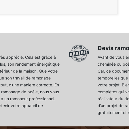
Devis ram
rès apprécié. Cela est grâce à
Avant de vous en
lus, son rendement énergétique
cheminée ou poê
intérieur de la maison. Que votre
Car, ce document
que son travail de ramonage
temporelles que 
tout, d’une manière correcte. En
votre projet. Bi
en ramonage de poêle, nous vous
complètes qui vo
à un ramoneur professionnel.
réalisateur du d
tenir votre appareil de
d’un projet de r
gratuitement et