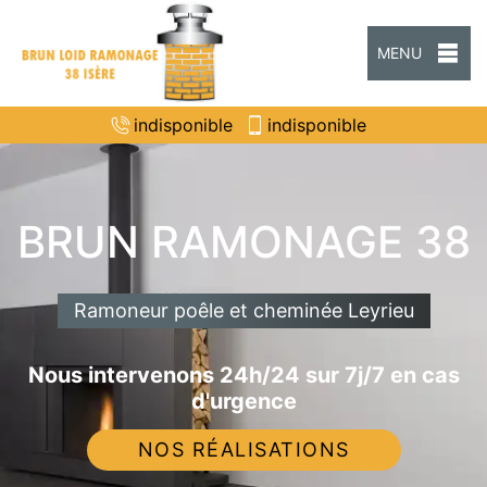
MENU
indisponible
indisponible
BRUN RAMONAGE 38
Ramoneur poêle et cheminée Leyrieu
Nous intervenons 24h/24 sur 7j/7 en cas
d'urgence
NOS RÉALISATIONS