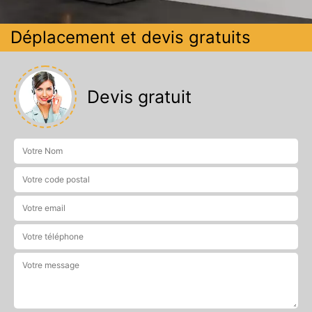
Déplacement et devis gratuits
Devis gratuit