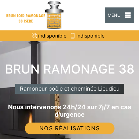
MENU
indisponible
indisponible
BRUN RAMONAGE 38
Ramoneur poêle et cheminée Lieudieu
Nous intervenons 24h/24 sur 7j/7 en cas
d'urgence
NOS RÉALISATIONS