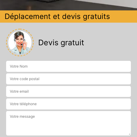
Déplacement et devis gratuits
Devis gratuit