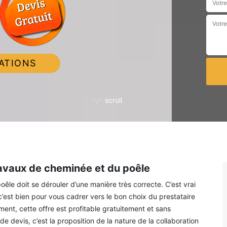
ATIONS
scroll
avaux de cheminée et du poêle
oêle doit se dérouler d’une manière très correcte. C’est vrai
 c’est bien pour vous cadrer vers le bon choix du prestataire
nt, cette offre est profitable gratuitement et sans
e devis, c’est la proposition de la nature de la collaboration