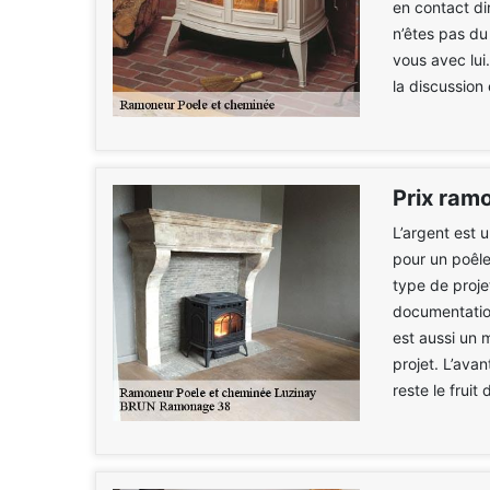
en contact di
n’êtes pas du
vous avec lui
la discussion 
Prix ram
L’argent est 
pour un poêle
type de proje
documentatio
est aussi un 
projet. L’ava
reste le fruit