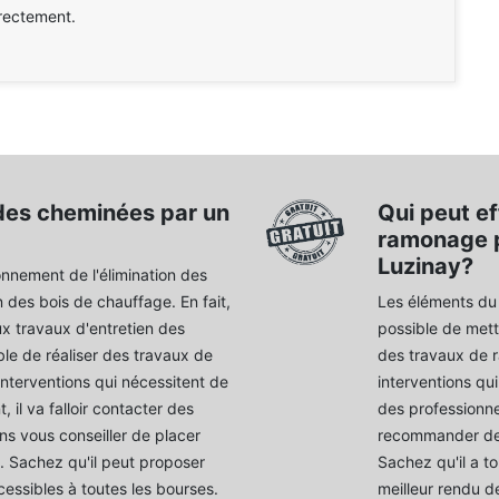
rectement.
des cheminées par un
Qui peut ef
ramonage p
Luzinay?
ionnement de l'élimination des
 des bois de chauffage. En fait,
Les éléments du 
ux travaux d'entretien des
possible de mett
ble de réaliser des travaux de
des travaux de 
terventions qui nécessitent de
interventions qu
il va falloir contacter des
des professionne
ns vous conseiller de placer
recommander de
 Sachez qu'il peut proposer
Sachez qu'il a to
cessibles à toutes les bourses.
meilleur rendu de