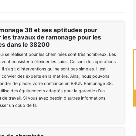
onage 38 et ses aptitudes pour
r les travaux de ramonage pour les
s dans le 38200
ui se réalisent pour les cheminées sont très nombreux. Les
uvent consister à éliminer les suies. Ce sont des opérations
l s'agit d'interventions qui ne sont pas simples. Il est
e convier des experts en la matière. Ainsi, nous pouvons
nder de placer votre confiance en BRUN Ramonage 38.
utilise des équipements adaptés pour la garantie d'un
u de travail. Si vous avez besoin d'autres informations,
asser un coup de fil.