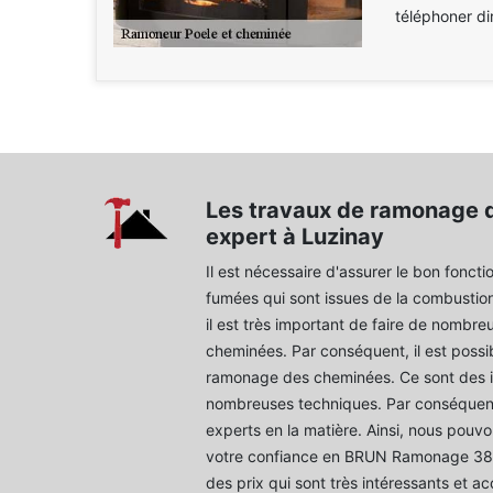
téléphoner di
Les travaux de ramonage 
expert à Luzinay
Il est nécessaire d'assurer le bon fonct
fumées qui sont issues de la combustion
il est très important de faire de nombre
cheminées. Par conséquent, il est possi
ramonage des cheminées. Ce sont des in
nombreuses techniques. Par conséquent, 
experts en la matière. Ainsi, nous pouvo
votre confiance en BRUN Ramonage 38.
des prix qui sont très intéressants et ac