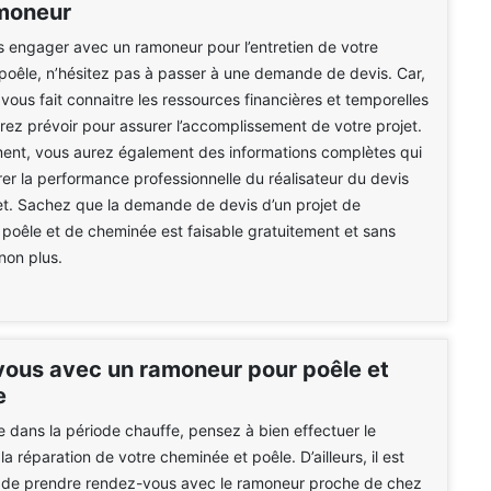
moneur
 engager avec un ramoneur pour l’entretien de votre
oêle, n’hésitez pas à passer à une demande de devis. Car,
ous fait connaitre les ressources financières et temporelles
ez prévoir pour assurer l’accomplissement de votre projet.
ent, vous aurez également des informations complètes qui
érer la performance professionnelle du réalisateur du devis
et. Sachez que la demande de devis d’un projet de
oêle et de cheminée est faisable gratuitement et sans
on plus.
ous avec un ramoneur pour poêle et
e
e dans la période chauffe, pensez à bien effectuer le
a réparation de votre cheminée et poêle. D’ailleurs, il est
e de prendre rendez-vous avec le ramoneur proche de chez