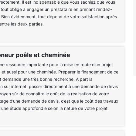
rectement. Il est indispensable que vous sachiez que vous
 tout obligé à engager un prestataire en prenant rendez-
. Bien évidemment, tout dépend de votre satisfaction après
entre les deux parties.
oneur poêle et cheminée
une ressource importante pour la mise en route d’un projet
 et aussi pour une cheminée. Préparer le financement de ce
t demande une très bonne recherche. A part la
n sur internet, passer directement à une demande de devis
moyen sûr de connaitre le coût de la réalisation de votre
ntage d’une demande de devis, c’est que le coût des travaux
 d’une étude approfondie selon la nature de votre projet.