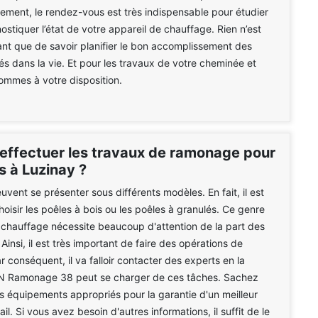
vement, le rendez-vous est très indispensable pour étudier
ostiquer l’état de votre appareil de chauffage. Rien n’est
sant que de savoir planifier le bon accomplissement des
tés dans la vie. Et pour les travaux de votre cheminée et
ommes à votre disposition.
 effectuer les travaux de ramonage pour
s à Luzinay ?
uvent se présenter sous différents modèles. En fait, il est
hoisir les poêles à bois ou les poêles à granulés. Ce genre
 chauffage nécessite beaucoup d'attention de la part des
 Ainsi, il est très important de faire des opérations de
 conséquent, il va falloir contacter des experts en la
N Ramonage 38 peut se charger de ces tâches. Sachez
 des équipements appropriés pour la garantie d'un meilleur
il. Si vous avez besoin d'autres informations, il suffit de le