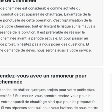
e de cheminée
de cheminée est considérable comme activité qui
e conduit de cet appareil de chauffage. L’avantage de la
 ponctuelle de cette opération, c’est l’optimisation de la
de votre cheminée, tout en limitant le risque sur le mauvais
résence de la pollution. Il est préférable de réaliser le
heminée avant la période estivale. Et pour passer au
 ce projet, n’hésitez pas à nous poser des questions. Et
e demande de devis, nous serons aussi à votre service.
rendez-vous avec un ramoneur pour
 cheminée
ntention de réaliser quelques projets pour votre poêle et/ou
eminée ? Et aimeriez-vous prendre rendez-vous pour le
 votre appareil de chauffage ainsi que pour les préparatifs
 Si vos réponses sont oui, nous vous invitons de nous mettre