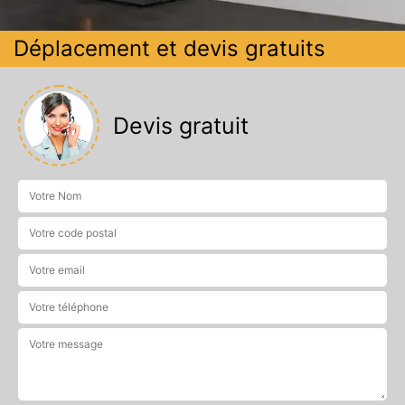
Déplacement et devis gratuits
Devis gratuit