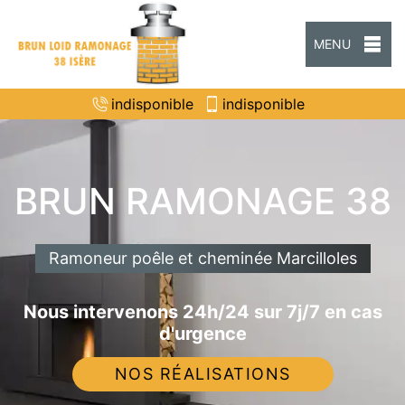
MENU
indisponible
indisponible
BRUN RAMONAGE 38
Ramoneur poêle et cheminée Marcilloles
Nous intervenons 24h/24 sur 7j/7 en cas
d'urgence
NOS RÉALISATIONS