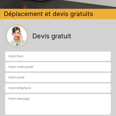
Déplacement et devis gratuits
Devis gratuit