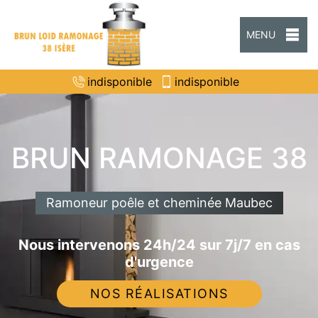
MENU
indisponible
indisponible
BRUN RAMONAGE 38
Ramoneur poêle et cheminée Maubec
Nous intervenons 24h/24 sur 7j/7 en cas
d'urgence
NOS RÉALISATIONS