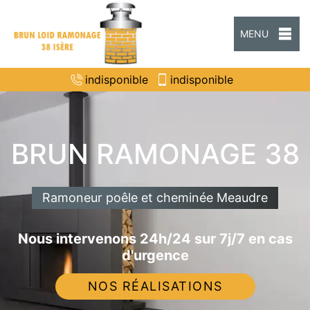
MENU
indisponible
indisponible
BRUN RAMONAGE 38
Ramoneur poêle et cheminée Meaudre
Nous intervenons 24h/24 sur 7j/7 en cas
d'urgence
NOS RÉALISATIONS