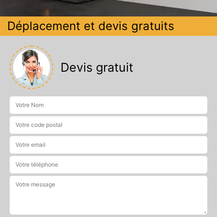
Déplacement et devis gratuits
Devis gratuit