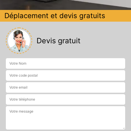
Déplacement et devis gratuits
Devis gratuit