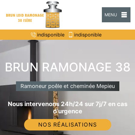
MENU
indisponible
indisponible
BRUN RAMONAGE 38
Ramoneur poêle et cheminée Mepieu
Nous intervenons 24h/24 sur 7j/7 en cas
d'urgence
NOS RÉALISATIONS