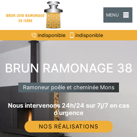
MENU
indisponible
indisponible
BRUN RAMONAGE 38
Ramoneur poêle et cheminée Mons
Nous intervenons 24h/24 sur 7j/7 en cas
d'urgence
NOS RÉALISATIONS