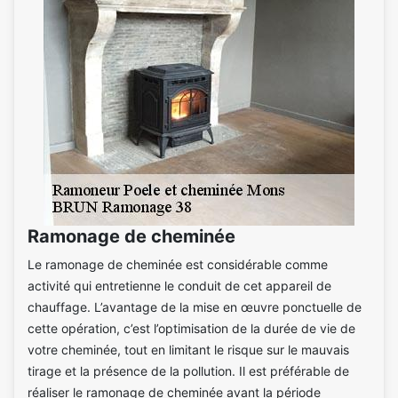
Ramonage de cheminée
Le ramonage de cheminée est considérable comme
activité qui entretienne le conduit de cet appareil de
chauffage. L’avantage de la mise en œuvre ponctuelle de
cette opération, c’est l’optimisation de la durée de vie de
votre cheminée, tout en limitant le risque sur le mauvais
tirage et la présence de la pollution. Il est préférable de
réaliser le ramonage de cheminée avant la période