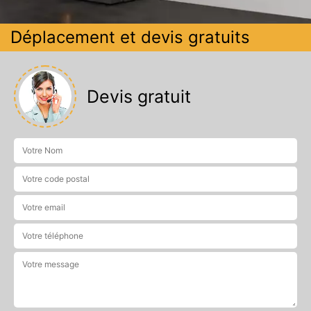
Déplacement et devis gratuits
Devis gratuit