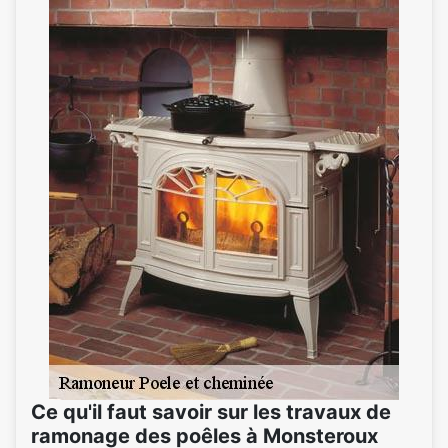
Ce qu'il faut savoir sur les travaux de
ramonage des poêles à Monsteroux