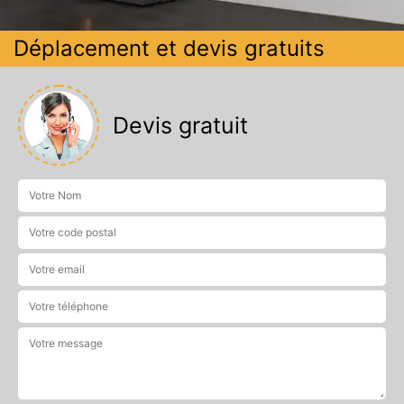
Déplacement et devis gratuits
Devis gratuit