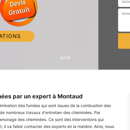
ATIONS
scroll
ées par un expert à Montaud
élimination des fumées qui sont issues de la combustion des
ire de nombreux travaux d'entretien des cheminées. Par
 ramonage des cheminées. Ce sont des interventions qui
l va falloir contacter des experts en la matière. Ainsi, nous