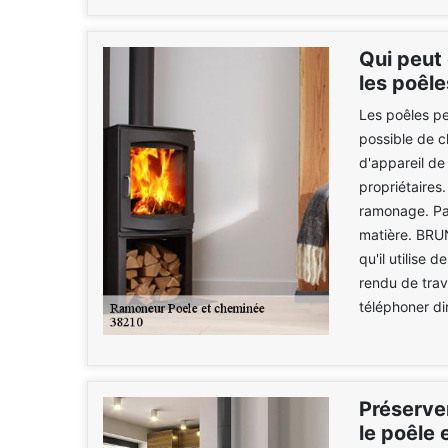
Qui peut
les poêl
Les poêles pe
possible de c
d'appareil de
propriétaires.
ramonage. Par
matière. BRU
qu'il utilise
rendu de trava
téléphoner di
Préserve
le poêle 