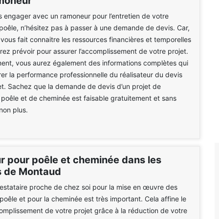
moneur
 engager avec un ramoneur pour l’entretien de votre
oêle, n’hésitez pas à passer à une demande de devis. Car,
ous fait connaitre les ressources financières et temporelles
ez prévoir pour assurer l’accomplissement de votre projet.
ent, vous aurez également des informations complètes qui
érer la performance professionnelle du réalisateur du devis
et. Sachez que la demande de devis d’un projet de
oêle et de cheminée est faisable gratuitement et sans
on plus.
 pour poêle et cheminée dans les
s de Montaud
estataire proche de chez soi pour la mise en œuvre des
poêle et pour la cheminée est très important. Cela affine le
mplissement de votre projet grâce à la réduction de votre