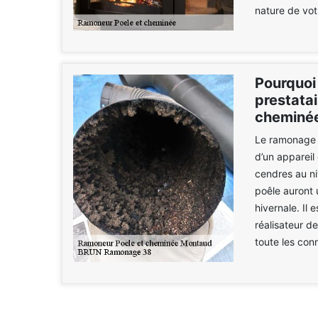
nature de vot
Pourquoi
prestata
cheminée
Le ramonage e
d’un appareil
cendres au ni
poêle auront 
hivernale. Il
réalisateur de
toute les con