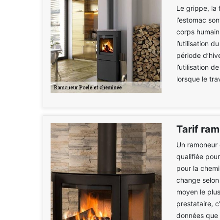
Le grippe, la 
l’estomac son
corps humain.
l’utilisation 
période d’hiv
l’utilisation
lorsque le tr
Tarif ra
Un ramoneur 
qualifiée pou
pour la chemi
change selon
moyen le plus 
prestataire, 
données que v