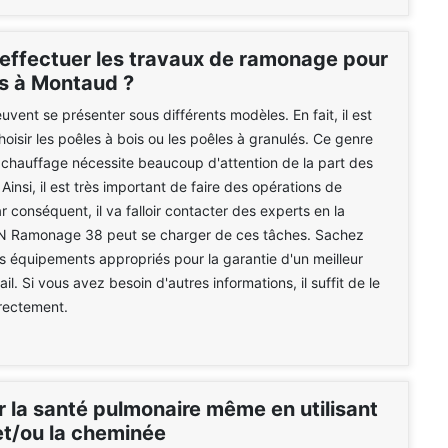
 effectuer les travaux de ramonage pour
es à Montaud ?
uvent se présenter sous différents modèles. En fait, il est
hoisir les poêles à bois ou les poêles à granulés. Ce genre
 chauffage nécessite beaucoup d'attention de la part des
 Ainsi, il est très important de faire des opérations de
 conséquent, il va falloir contacter des experts en la
N Ramonage 38 peut se charger de ces tâches. Sachez
 des équipements appropriés pour la garantie d'un meilleur
il. Si vous avez besoin d'autres informations, il suffit de le
rectement.
r la santé pulmonaire même en utilisant
et/ou la cheminée