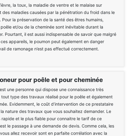
fièvre, la toux, la maladie de ventre et le malaise sur
t des maladies causées par la pénétration du froid dans le
 Pour la préservation de la santé des êtres humains,
du poêle et/ou de la cheminée sont inévitable durant la
er. Pourtant, il est aussi indispensable de savoir que malgré
 de ces appareils, le poumon peut également en danger
avail de ramonage n’est pas effectué correctement.
moneur pour poêle et pour cheminée
est une personne qui dispose une connaissance très
r tout type des travaux réalisé pour le poêle et également
née. Evidemment, le coût d’intervention de ce prestataire
 la nature des travaux que vous souhaitez demander. Le
rapide et le plus fiable pour connaitre le tarif de ce
c’est le passage à une demande de devis. Comme cela, les
ous allez recevoir sont en parfaite corrélation avec la