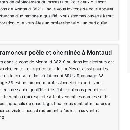
 frais de déplacement du prestataire. Pour ceux qui sont
irons de Montaud 38210, nous vous invitons de nous appeler
cherche d’un ramoneur qualifié. Nous sommes ouverts à tout
boration, que vous êtes un professionnel ou un particulier.
ramoneur poêle et cheminée à Montaud
nts dans la zone de Montaud 38210 ou dans les alentours ont
service en toute urgence pour les poêles et aussi pour les
erci de contacter immédiatement BRUN Ramonage 38.
e 38 est un ramoneur professionnel et expert. Nous
 connaissance qualifiée, très fiable qui nous permet de
intervention qui respecte attentivement les normes sur les
ces appareils de chauffage. Pour nous contacter merci de
er ou visitez-nous directement à l’adresse suivante :
10.