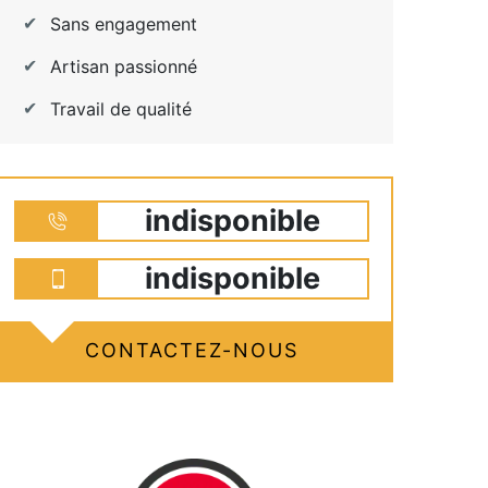
Sans engagement
Artisan passionné
Travail de qualité
indisponible
indisponible
CONTACTEZ-NOUS