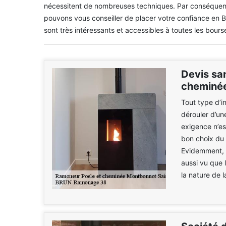
nécessitent de nombreuses techniques. Par conséquent, i
pouvons vous conseiller de placer votre confiance en
sont très intéressants et accessibles à toutes les bours
Devis sa
cheminée
Tout type d’in
dérouler d’une
exigence n’est
bon choix du 
Evidemment, c
aussi vu que l
la nature de l