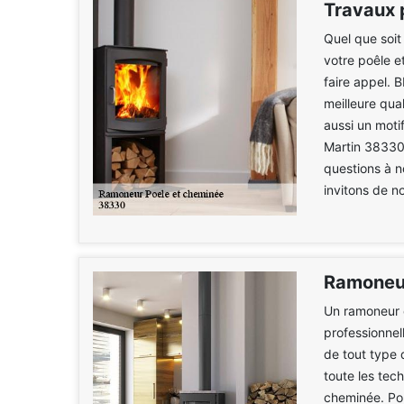
Travaux 
Quel que soit
votre poêle e
faire appel. 
meilleure qual
aussi un moti
Martin 38330
questions à n
invitons de n
Ramoneur
Un ramoneur 
professionnel
de tout type 
toute les tech
cheminée. Pou