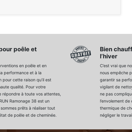
pour poêle et
Bien chauff
l’hiver
rventions en poêle et en
C’est vrai que no
la performance et à la
nous empêche pa
 pour cette raison qu’il est
garantir sa perfo
haute qualité. Pour votre
vigilant de nett
 répondre à toute vos attentes,
ne pas complique
 BRUN Ramonage 38 est un
l’envolement de 
sommes prêts à réaliser tout
thermique de che
état de poêle et de cheminée.
négliger le trav