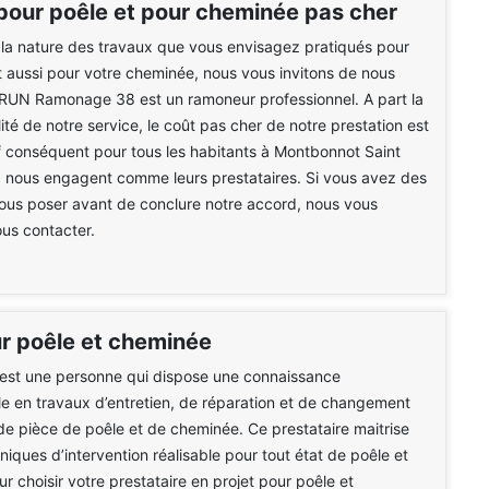
pour poêle et pour cheminée pas cher
 la nature des travaux que vous envisagez pratiqués pour
t aussi pour votre cheminée, nous vous invitons de nous
BRUN Ramonage 38 est un ramoneur professionnel. A part la
ité de notre service, le coût pas cher de notre prestation est
f conséquent pour tous les habitants à Montbonnot Saint
 nous engagent comme leurs prestataires. Si vous avez des
ous poser avant de conclure notre accord, nous vous
ous contacter.
 poêle et cheminée
est une personne qui dispose une connaissance
le en travaux d’entretien, de réparation et de changement
de pièce de poêle et de cheminée. Ce prestataire maitrise
niques d’intervention réalisable pour tout état de poêle et
r choisir votre prestataire en projet pour poêle et