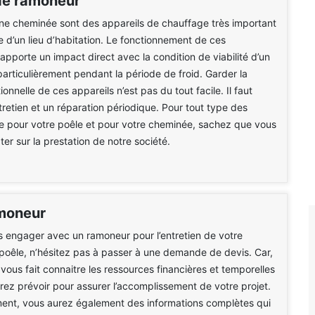
de ramoneur
ne cheminée sont des appareils de chauffage très important
e d’un lieu d’habitation. Le fonctionnement de ces
pporte un impact direct avec la condition de viabilité d’un
 particulièrement pendant la période de froid. Garder la
ionnelle de ces appareils n’est pas du tout facile. Il faut
ntretien et un réparation périodique. Pour tout type des
re pour votre poêle et pour votre cheminée, sachez que vous
r sur la prestation de notre société.
moneur
 engager avec un ramoneur pour l’entretien de votre
oêle, n’hésitez pas à passer à une demande de devis. Car,
ous fait connaitre les ressources financières et temporelles
ez prévoir pour assurer l’accomplissement de votre projet.
ent, vous aurez également des informations complètes qui