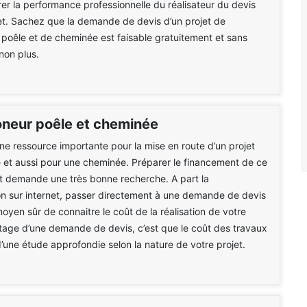
érer la performance professionnelle du réalisateur du devis
et. Sachez que la demande de devis d’un projet de
oêle et de cheminée est faisable gratuitement et sans
on plus.
oneur poêle et cheminée
une ressource importante pour la mise en route d’un projet
 et aussi pour une cheminée. Préparer le financement de ce
t demande une très bonne recherche. A part la
n sur internet, passer directement à une demande de devis
moyen sûr de connaitre le coût de la réalisation de votre
ntage d’une demande de devis, c’est que le coût des travaux
 d’une étude approfondie selon la nature de votre projet.