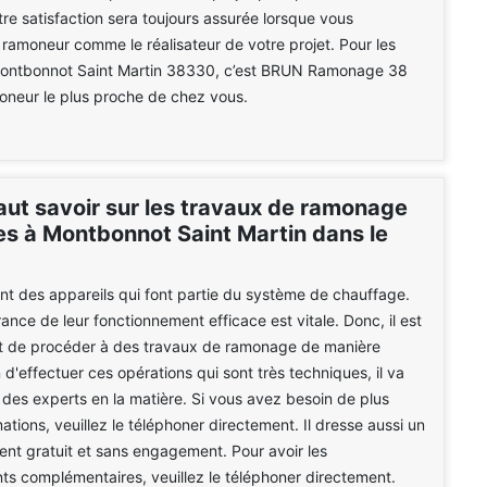
re satisfaction sera toujours assurée lorsque vous
 ramoneur comme le réalisateur de votre projet. Pour les
Montbonnot Saint Martin 38330, c’est BRUN Ramonage 38
moneur le plus proche de chez vous.
faut savoir sur les travaux de ramonage
es à Montbonnot Saint Martin dans le
nt des appareils qui font partie du système de chauffage.
urance de leur fonctionnement efficace est vitale. Donc, il est
nt de procéder à des travaux de ramonage de manière
n d'effectuer ces opérations qui sont très techniques, il va
er des experts en la matière. Si vous avez besoin de plus
ations, veuillez le téléphoner directement. Il dresse aussi un
ent gratuit et sans engagement. Pour avoir les
s complémentaires, veuillez le téléphoner directement.