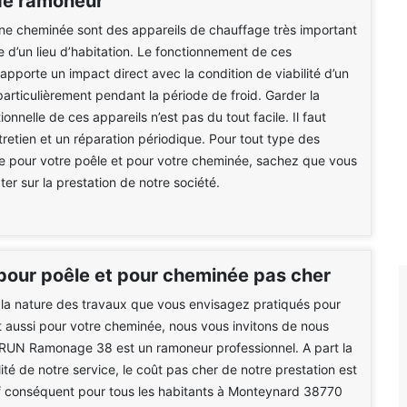
de ramoneur
ne cheminée sont des appareils de chauffage très important
e d’un lieu d’habitation. Le fonctionnement de ces
pporte un impact direct avec la condition de viabilité d’un
 particulièrement pendant la période de froid. Garder la
ionnelle de ces appareils n’est pas du tout facile. Il faut
ntretien et un réparation périodique. Pour tout type des
re pour votre poêle et pour votre cheminée, sachez que vous
r sur la prestation de notre société.
pour poêle et pour cheminée pas cher
 la nature des travaux que vous envisagez pratiqués pour
t aussi pour votre cheminée, nous vous invitons de nous
BRUN Ramonage 38 est un ramoneur professionnel. A part la
ité de notre service, le coût pas cher de notre prestation est
if conséquent pour tous les habitants à Monteynard 38770