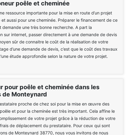
oneur poêle et cheminée
une ressource importante pour la mise en route d’un projet
 et aussi pour une cheminée. Préparer le financement de ce
t demande une très bonne recherche. A part la
n sur internet, passer directement à une demande de devis
moyen sûr de connaitre le coût de la réalisation de votre
ntage d’une demande de devis, c’est que le coût des travaux
 d’une étude approfondie selon la nature de votre projet.
 pour poêle et cheminée dans les
s de Monteynard
estataire proche de chez soi pour la mise en œuvre des
poêle et pour la cheminée est très important. Cela affine le
mplissement de votre projet grâce à la réduction de votre
 frais de déplacement du prestataire. Pour ceux qui sont
irons de Monteynard 38770, nous vous invitons de nous