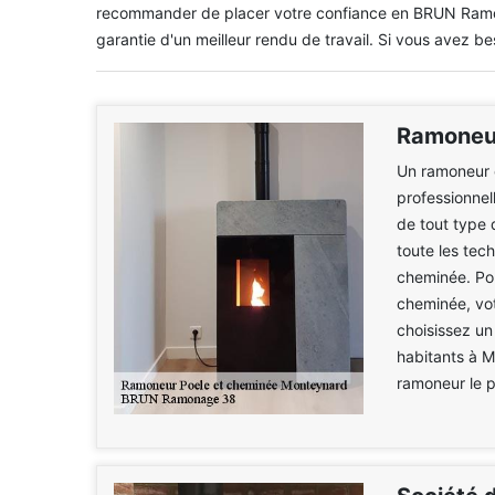
recommander de placer votre confiance en BRUN Ramona
garantie d'un meilleur rendu de travail. Si vous avez bes
Ramoneur
Un ramoneur 
professionnel
de tout type 
toute les tech
cheminée. Pou
cheminée, vot
choisissez un
habitants à 
ramoneur le 