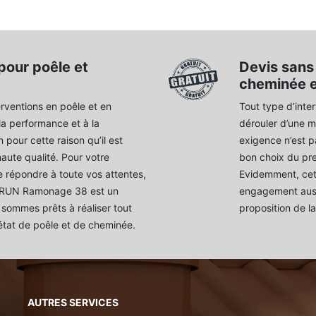
pour poêle et
Devis sans
cheminée e
rventions en poêle et en
Tout type d’inter
la performance et à la
dérouler d’une ma
 pour cette raison qu’il est
exigence n’est pa
haute qualité. Pour votre
bon choix du pre
 répondre à toute vos attentes,
Evidemment, cett
 BRUN Ramonage 38 est un
engagement aussi
sommes prêts à réaliser tout
proposition de la
état de poêle et de cheminée.
AUTRES SERVICES