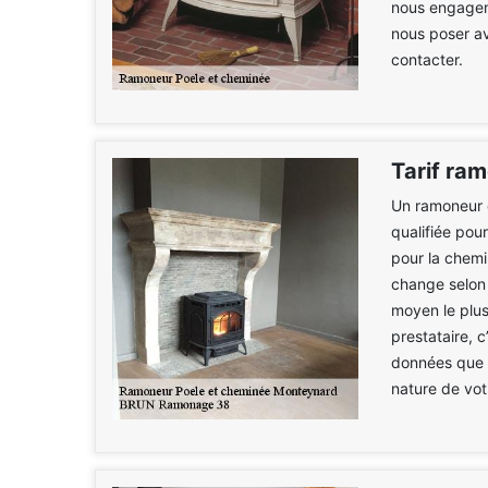
nous engagent
nous poser av
contacter.
Tarif ra
Un ramoneur 
qualifiée pou
pour la chemi
change selon
moyen le plus 
prestataire, 
données que v
nature de vot