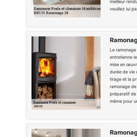
meilleur rend
veuillez lui p
Ramonag
Le ramonage 
entretienne l
mise en œuvre
durée de vie 
tirage et la p
ramonage de c
préparatif de
même pour un
Ramonag