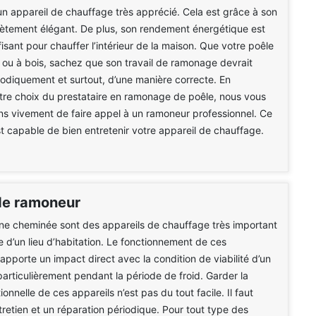
un appareil de chauffage très apprécié. Cela est grâce à son
ètement élégant. De plus, son rendement énergétique est
fisant pour chauffer l’intérieur de la maison. Que votre poêle
é ou à bois, sachez que son travail de ramonage devrait
iodiquement et surtout, d’une manière correcte. En
tre choix du prestataire en ramonage de poêle, nous vous
 vivement de faire appel à un ramoneur professionnel. Ce
st capable de bien entretenir votre appareil de chauffage.
de ramoneur
ne cheminée sont des appareils de chauffage très important
e d’un lieu d’habitation. Le fonctionnement de ces
pporte un impact direct avec la condition de viabilité d’un
 particulièrement pendant la période de froid. Garder la
ionnelle de ces appareils n’est pas du tout facile. Il faut
ntretien et un réparation périodique. Pour tout type des