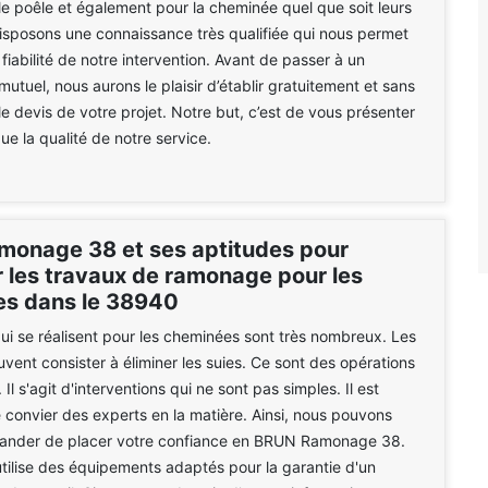
le poêle et également pour la cheminée quel que soit leurs
isposons une connaissance très qualifiée qui nous permet
 fiabilité de notre intervention. Avant de passer à un
tuel, nous aurons le plaisir d’établir gratuitement et sans
 devis de votre projet. Notre but, c’est de vous présenter
que la qualité de notre service.
onage 38 et ses aptitudes pour
r les travaux de ramonage pour les
s dans le 38940
ui se réalisent pour les cheminées sont très nombreux. Les
uvent consister à éliminer les suies. Ce sont des opérations
l s'agit d'interventions qui ne sont pas simples. Il est
e convier des experts en la matière. Ainsi, nous pouvons
nder de placer votre confiance en BRUN Ramonage 38.
utilise des équipements adaptés pour la garantie d'un