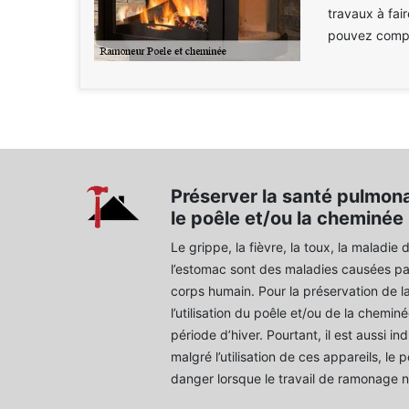
travaux à fai
pouvez compte
Préserver la santé pulmona
le poêle et/ou la cheminée
Le grippe, la fièvre, la toux, la maladie 
l’estomac sont des maladies causées par
corps humain. Pour la préservation de l
l’utilisation du poêle et/ou de la chemin
période d’hiver. Pourtant, il est aussi i
malgré l’utilisation de ces appareils, l
danger lorsque le travail de ramonage n