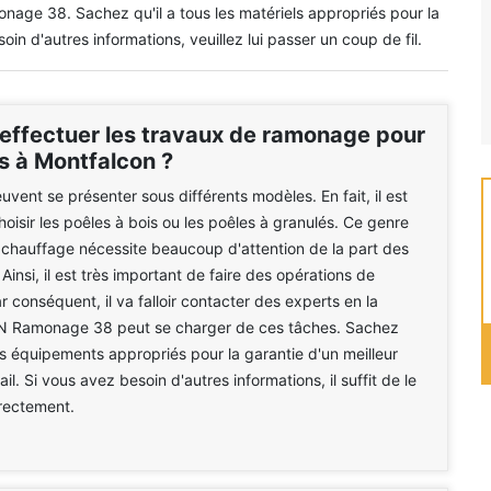
ge 38. Sachez qu'il a tous les matériels appropriés pour la
oin d'autres informations, veuillez lui passer un coup de fil.
 effectuer les travaux de ramonage pour
s à Montfalcon ?
uvent se présenter sous différents modèles. En fait, il est
hoisir les poêles à bois ou les poêles à granulés. Ce genre
 chauffage nécessite beaucoup d'attention de la part des
 Ainsi, il est très important de faire des opérations de
 conséquent, il va falloir contacter des experts en la
N Ramonage 38 peut se charger de ces tâches. Sachez
 des équipements appropriés pour la garantie d'un meilleur
il. Si vous avez besoin d'autres informations, il suffit de le
rectement.