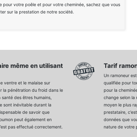
re pour votre poêle et pour votre cheminée, sachez que vous
r sur la prestation de notre société.
ire même en utilisant
Tarif ramo
Un ramoneur est
de ventre et le malaise sur
qualifiée pour t
 la pénétration du froid dans le
pour la cheminée
a santé des êtres humains,
change selon la
ée sont inévitable durant la
moyen le plus rap
ndispensable de savoir que
prestataire, c’e
e poumon peut également en
données que vous
’est pas effectué correctement.
nature de votre p