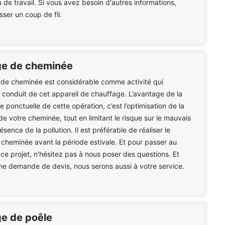
u de travail. Si vous avez besoin d'autres informations,
asser un coup de fil.
e de cheminée
de cheminée est considérable comme activité qui
e conduit de cet appareil de chauffage. L’avantage de la
 ponctuelle de cette opération, c’est l’optimisation de la
de votre cheminée, tout en limitant le risque sur le mauvais
résence de la pollution. Il est préférable de réaliser le
heminée avant la période estivale. Et pour passer au
 ce projet, n’hésitez pas à nous poser des questions. Et
e demande de devis, nous serons aussi à votre service.
e de poêle