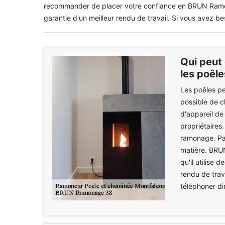
recommander de placer votre confiance en BRUN Ramona
garantie d'un meilleur rendu de travail. Si vous avez bes
Qui peut
les poêle
Les poêles pe
possible de c
d'appareil de
propriétaires.
ramonage. Par
matière. BRU
qu'il utilise
rendu de trava
téléphoner di