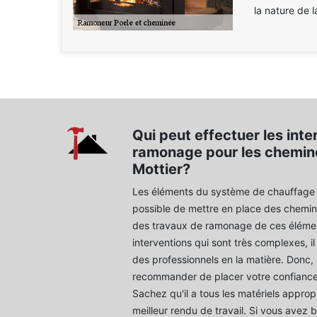
la nature de l
Qui peut effectuer les inte
ramonage pour les cheminé
Mottier?
Les éléments du système de chauffage s
possible de mettre en place des cheminée
des travaux de ramonage de ces éléme
interventions qui sont très complexes, 
des professionnels en la matière. Donc
recommander de placer votre confian
Sachez qu'il a tous les matériels approp
meilleur rendu de travail. Si vous avez 