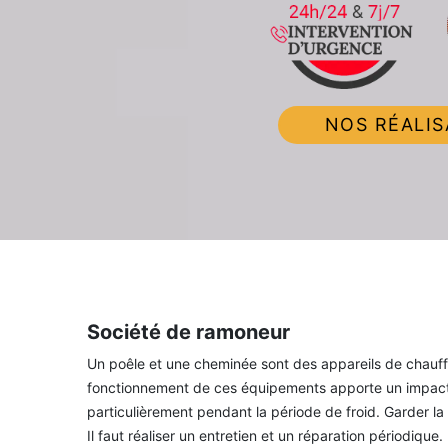
NOS RÉALIS
Société de ramoneur
Un poêle et une cheminée sont des appareils de chauffa
fonctionnement de ces équipements apporte un impact di
particulièrement pendant la période de froid. Garder la 
Il faut réaliser un entretien et un réparation périodique