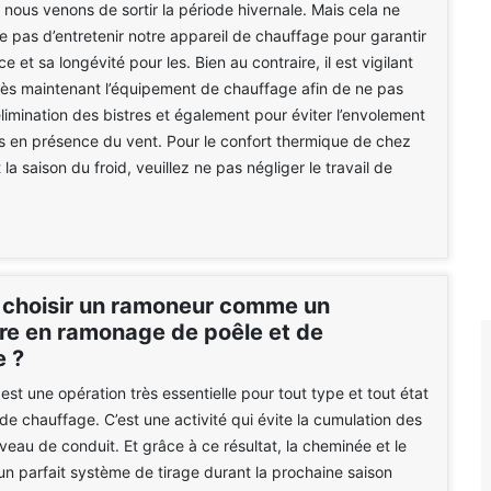
e nous venons de sortir la période hivernale. Mais cela ne
pas d’entretenir notre appareil de chauffage pour garantir
 et sa longévité pour les. Bien au contraire, il est vigilant
ès maintenant l’équipement de chauffage afin de ne pas
élimination des bistres et également pour éviter l’envolement
 en présence du vent. Pour le confort thermique de chez
a saison du froid, veuillez ne pas négliger le travail de
 choisir un ramoneur comme un
ire en ramonage de poêle et de
 ?
st une opération très essentielle pour tout type et tout état
 de chauffage. C’est une activité qui évite la cumulation des
veau de conduit. Et grâce à ce résultat, la cheminée et le
un parfait système de tirage durant la prochaine saison