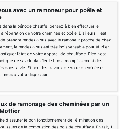
ous avec un ramoneur pour poêle et
e
e dans la période chauffe, pensez à bien effectuer le
a réparation de votre cheminée et poêle. D’ailleurs, il est
e de prendre rendez-vous avec le ramoneur proche de chez
vement, le rendez-vous est très indispensable pour étudier
ostiquer l’état de votre appareil de chauffage. Rien n’est
sant que de savoir planifier le bon accomplissement des
tés dans la vie. Et pour les travaux de votre cheminée et
ommes à votre disposition.
aux de ramonage des cheminées par un
Mottier
aire d'assurer le bon fonctionnement de l'élimination des
nt issues de la combustion des bois de chauffage. En fait, il