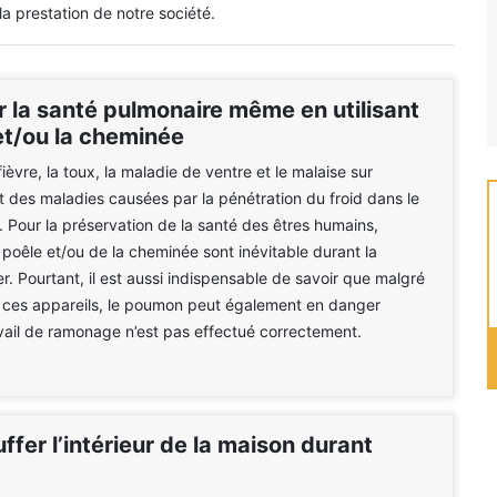
 prestation de notre société.
r la santé pulmonaire même en utilisant
et/ou la cheminée
fièvre, la toux, la maladie de ventre et le malaise sur
t des maladies causées par la pénétration du froid dans le
 Pour la préservation de la santé des êtres humains,
du poêle et/ou de la cheminée sont inévitable durant la
er. Pourtant, il est aussi indispensable de savoir que malgré
 de ces appareils, le poumon peut également en danger
avail de ramonage n’est pas effectué correctement.
ffer l’intérieur de la maison durant