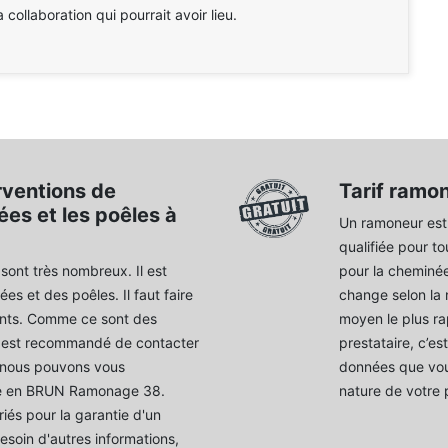
a collaboration qui pourrait avoir lieu.
rventions de
Tarif ramo
es et les poêles à
Un ramoneur est
qualifiée pour t
ont très nombreux. Il est
pour la cheminée
s et des poêles. Il faut faire
change selon la
nts. Comme ce sont des
moyen le plus rap
il est recommandé de contacter
prestataire, c’e
, nous pouvons vous
données que vous
ce en BRUN Ramonage 38.
nature de votre p
riés pour la garantie d'un
besoin d'autres informations,