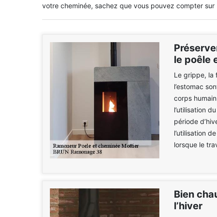
votre cheminée, sachez que vous pouvez compter sur la
Préserve
le poêle 
Le grippe, la 
l’estomac son
corps humain.
l’utilisation 
période d’hiv
l’utilisation
lorsque le tr
Bien chau
l’hiver