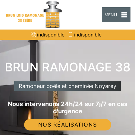
MENU
indisponible
indisponible
BRUN RAMONAGE 38
Ramoneur poêle et cheminée Noyarey
Nous intervenons 24h/24 sur 7j/7 en cas
d'urgence
NOS RÉALISATIONS