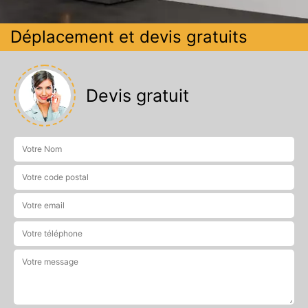
Déplacement et devis gratuits
Devis gratuit