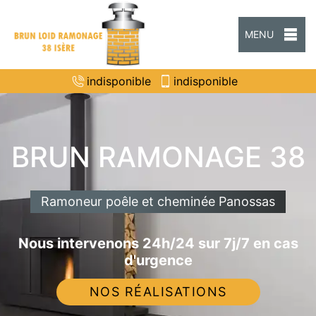
MENU
indisponible
indisponible
BRUN RAMONAGE 38
Ramoneur poêle et cheminée Panossas
Nous intervenons 24h/24 sur 7j/7 en cas
d'urgence
NOS RÉALISATIONS