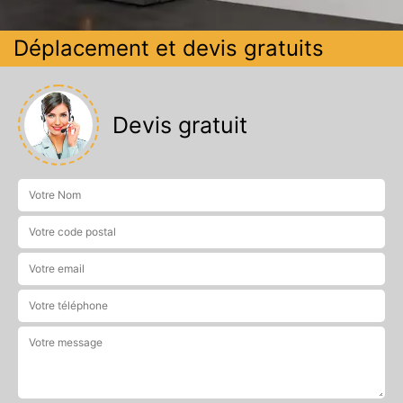
Déplacement et devis gratuits
Devis gratuit