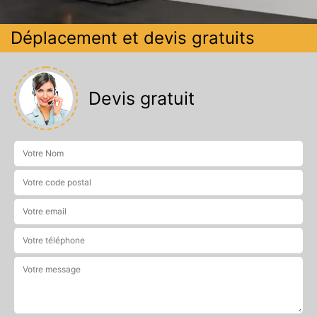
Déplacement et devis gratuits
Devis gratuit