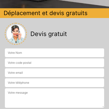
Déplacement et devis gratuits
Devis gratuit