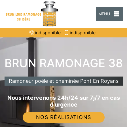
MENU
indisponible
indisponible
BRUN RAMONAGE 38
Ramoneur poêle et cheminée Pont En Royans
Nous intervenons 24h/24 sur 7j/7 en cas
d'urgence
NOS RÉALISATIONS