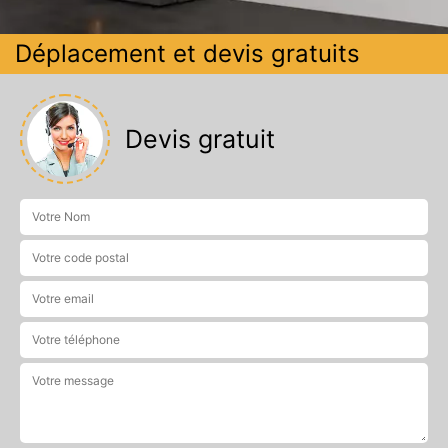
Déplacement et devis gratuits
Devis gratuit