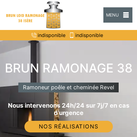
MENU
indisponible
indisponible
BRUN RAMONAGE 38
Ramoneur poêle et cheminée Revel
Nous intervenons 24h/24 sur 7j/7 en cas
d'urgence
NOS RÉALISATIONS