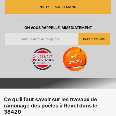
ON VOUS RAPPELLE IMMEDIATEMENT
Ce qu'il faut savoir sur les travaux de
ramonage des poêles à Revel dans le
38420