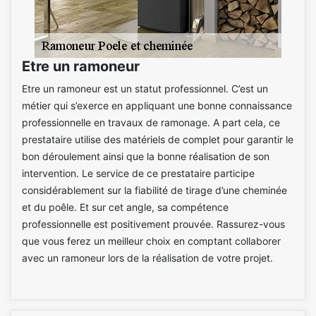
Etre un ramoneur
Etre un ramoneur est un statut professionnel. C’est un
métier qui s’exerce en appliquant une bonne connaissance
professionnelle en travaux de ramonage. A part cela, ce
prestataire utilise des matériels de complet pour garantir le
bon déroulement ainsi que la bonne réalisation de son
intervention. Le service de ce prestataire participe
considérablement sur la fiabilité de tirage d’une cheminée
et du poêle. Et sur cet angle, sa compétence
professionnelle est positivement prouvée. Rassurez-vous
que vous ferez un meilleur choix en comptant collaborer
avec un ramoneur lors de la réalisation de votre projet.