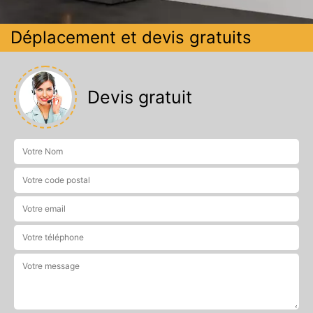
Déplacement et devis gratuits
Devis gratuit