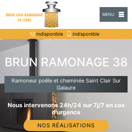
MENU
indisponible
indisponible
BRUN RAMONAGE 38
Ramoneur poêle et cheminée Saint Clair Sur
Galaure
Nous intervenons 24h/24 sur 7j/7 en cas
d'urgence
NOS RÉALISATIONS