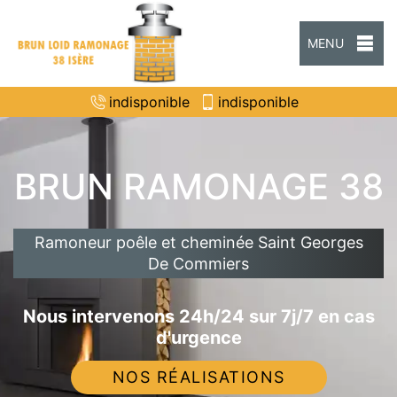
MENU
indisponible
indisponible
BRUN RAMONAGE 38
Ramoneur poêle et cheminée Saint Georges
De Commiers
Nous intervenons 24h/24 sur 7j/7 en cas
d'urgence
NOS RÉALISATIONS