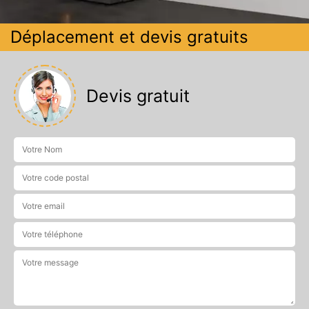
Déplacement et devis gratuits
Devis gratuit