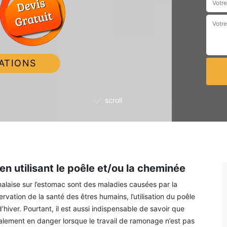
ATIONS
scroll
n utilisant le poêle et/ou la cheminée
e malaise sur l’estomac sont des maladies causées par la
rvation de la santé des êtres humains, l’utilisation du poêle
’hiver. Pourtant, il est aussi indispensable de savoir que
galement en danger lorsque le travail de ramonage n’est pas