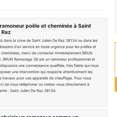
ramoneur poêle et cheminée à Saint
e Raz
nts dans la zone de Saint Julien De Raz 38134 ou dans les
 besoins d’un service en toute urgence pour les poêles et
es cheminées, merci de contacter immédiatement BRUN
 BRUN Ramonage 38 est un ramoneur professionnel et
disposons une connaissance qualifiée, très fiable qui nous
poser une intervention qui respecte attentivement les
s travaux pour ces appareils de chauffage. Pour nous
ci de nous téléphoner ou visitez-nous directement à
vante : Saint Julien De Raz 38134.