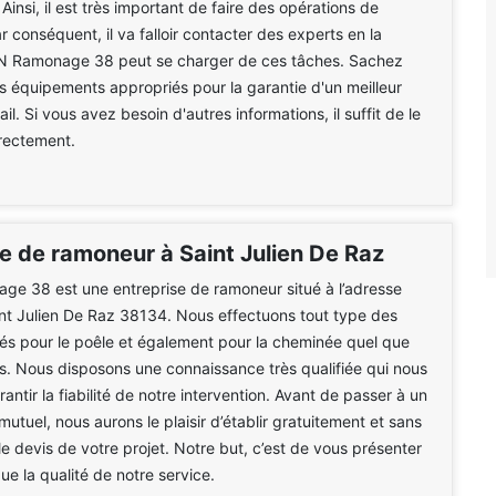
 Ainsi, il est très important de faire des opérations de
 conséquent, il va falloir contacter des experts en la
N Ramonage 38 peut se charger de ces tâches. Sachez
 des équipements appropriés pour la garantie d'un meilleur
il. Si vous avez besoin d'autres informations, il suffit de le
rectement.
se de ramoneur à Saint Julien De Raz
e 38 est une entreprise de ramoneur situé à l’adresse
int Julien De Raz 38134. Nous effectuons tout type des
és pour le poêle et également pour la cheminée quel que
ats. Nous disposons une connaissance très qualifiée qui nous
ntir la fiabilité de notre intervention. Avant de passer à un
tuel, nous aurons le plaisir d’établir gratuitement et sans
 devis de votre projet. Notre but, c’est de vous présenter
que la qualité de notre service.