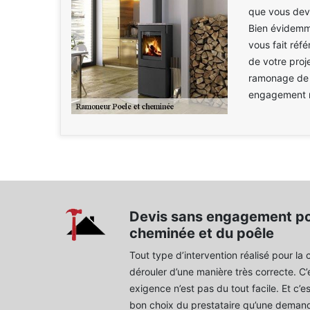
que vous devr
Bien évidemm
vous fait réf
de votre proj
ramonage de p
engagement n
Devis sans engagement po
cheminée et du poêle
Tout type d’intervention réalisé pour la 
dérouler d’une manière très correcte. C’e
exigence n’est pas du tout facile. Et c’e
bon choix du prestataire qu’une demand