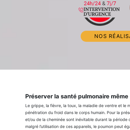
NOS RÉALIS
Préserver la santé pulmonaire même e
Le grippe, la fièvre, la toux, la maladie de ventre et l
pénétration du froid dans le corps humain. Pour la prése
et/ou de la cheminée sont inévitable durant la période d
malgré l’utilisation de ces appareils, le poumon peut é