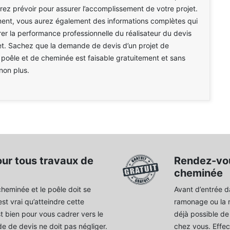
ez prévoir pour assurer l’accomplissement de votre projet.
ent, vous aurez également des informations complètes qui
érer la performance professionnelle du réalisateur du devis
et. Sachez que la demande de devis d’un projet de
oêle et de cheminée est faisable gratuitement et sans
on plus.
ur tous travaux de
Rendez-vou
cheminée
cheminée et le poêle doit se
Avant d’entrée d
st vrai qu’atteindre cette
ramonage ou la ré
st bien pour vous cadrer vers le
déjà possible d
e de devis ne doit pas négliger.
chez vous. Effec