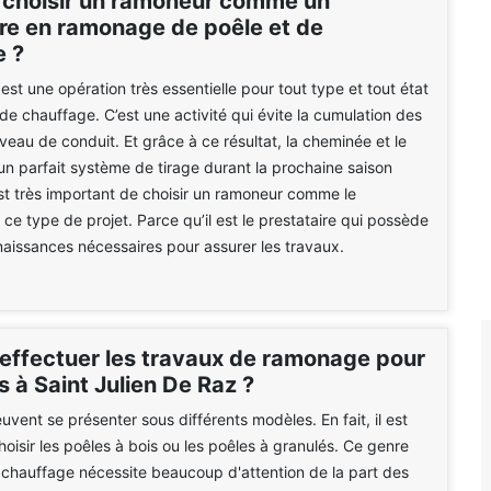
 choisir un ramoneur comme un
ire en ramonage de poêle et de
 ?
st une opération très essentielle pour tout type et tout état
 de chauffage. C’est une activité qui évite la cumulation des
veau de conduit. Et grâce à ce résultat, la cheminée et le
un parfait système de tirage durant la prochaine saison
 est très important de choisir un ramoneur comme le
 ce type de projet. Parce qu’il est le prestataire qui possède
naissances nécessaires pour assurer les travaux.
 effectuer les travaux de ramonage pour
s à Saint Julien De Raz ?
uvent se présenter sous différents modèles. En fait, il est
hoisir les poêles à bois ou les poêles à granulés. Ce genre
 chauffage nécessite beaucoup d'attention de la part des