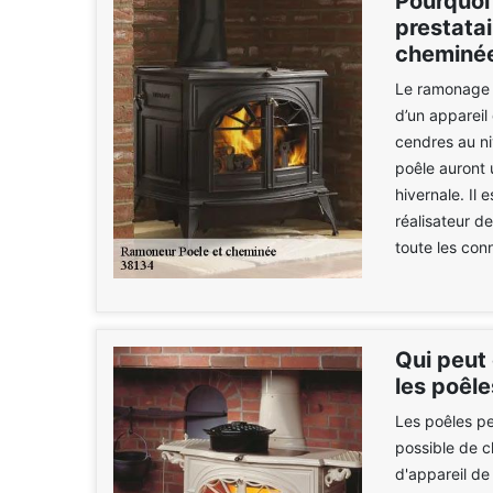
Pourquoi
prestata
cheminée
Le ramonage e
d’un appareil
cendres au ni
poêle auront 
hivernale. Il
réalisateur de
toute les con
Qui peut
les poêle
Les poêles pe
possible de c
d'appareil de