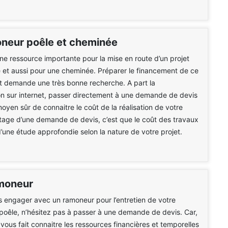
oneur poêle et cheminée
une ressource importante pour la mise en route d’un projet
 et aussi pour une cheminée. Préparer le financement de ce
t demande une très bonne recherche. A part la
n sur internet, passer directement à une demande de devis
moyen sûr de connaitre le coût de la réalisation de votre
ntage d’une demande de devis, c’est que le coût des travaux
 d’une étude approfondie selon la nature de votre projet.
moneur
 engager avec un ramoneur pour l’entretien de votre
oêle, n’hésitez pas à passer à une demande de devis. Car,
ous fait connaitre les ressources financières et temporelles