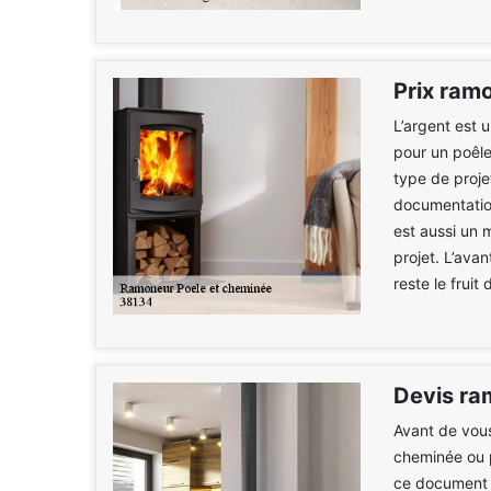
Prix ram
L’argent est 
pour un poêle
type de proje
documentatio
est aussi un 
projet. L’ava
reste le fruit
Devis ra
Avant de vous
cheminée ou p
ce document v