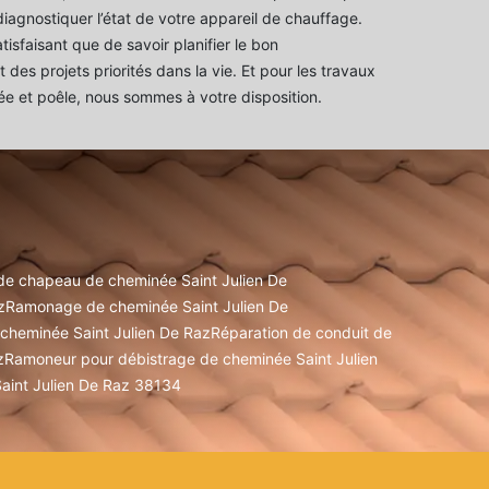
diagnostiquer l’état de votre appareil de chauffage.
atisfaisant que de savoir planifier le bon
des projets priorités dans la vie. Et pour les travaux
e et poêle, nous sommes à votre disposition.
 de chapeau de cheminée Saint Julien De
z
Ramonage de cheminée Saint Julien De
cheminée Saint Julien De Raz
Réparation de conduit de
z
Ramoneur pour débistrage de cheminée Saint Julien
aint Julien De Raz 38134