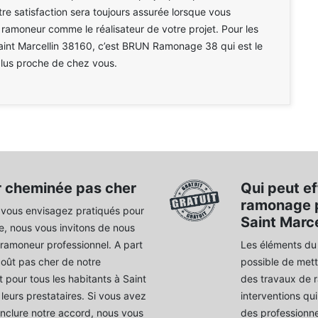
re satisfaction sera toujours assurée lorsque vous
 ramoneur comme le réalisateur de votre projet. Pour les
aint Marcellin 38160, c’est BRUN Ramonage 38 qui est le
plus proche de chez vous.
r cheminée pas cher
Qui peut ef
ramonage p
e vous envisagez pratiqués pour
Saint Marce
e, nous vous invitons de nous
ramoneur professionnel. A part
Les éléments du 
 coût pas cher de notre
possible de mett
 pour tous les habitants à Saint
des travaux de 
urs prestataires. Si vous avez
interventions qu
nclure notre accord, nous vous
des professionne