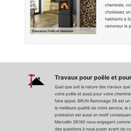
cheminée, vot
choisissez un
habitants à S
ramoneur le 
Travaux pour poêle et pou
Quel que soit la nature des travaux qu
votre poêle et aussi pour votre cheminé
faire appel. BRUN Ramonage 38 est un 
la meilleure qualité de notre service, le
prestation est aussi un motif conséquent
Marcellin 38160 nous engagent comme le
des questions à nous poser avant de co