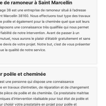
e de ramoneur à Saint Marcellin
e 38 est une entreprise de ramoneur situé à l’adresse
int Marcellin 38160. Nous effectuons tout type des travaux
le poêle et également pour la cheminée quel que soit leurs
isposons une connaissance très qualifiée qui nous permet
 fiabilité de notre intervention. Avant de passer à un
tuel, nous aurons le plaisir d’établir gratuitement et sans
 devis de votre projet. Notre but, c’est de vous présenter
que la qualité de notre service.
 poêle et cheminée
est une personne qui dispose une connaissance
le en travaux d’entretien, de réparation et de changement
de pièce de poêle et de cheminée. Ce prestataire maitrise
niques d’intervention réalisable pour tout état de poêle et
r choisir votre prestataire en projet pour poêle et