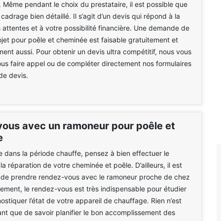
. Même pendant le choix du prestataire, il est possible que
adrage bien détaillé. Il s’agit d’un devis qui répond à la
 attentes et à votre possibilité financière. Une demande de
ojet pour poêle et cheminée est faisable gratuitement et
nt aussi. Pour obtenir un devis ultra compétitif, nous vous
ous faire appel ou de compléter directement nos formulaires
e devis.
ous avec un ramoneur pour poêle et
e
e dans la période chauffe, pensez à bien effectuer le
a réparation de votre cheminée et poêle. D’ailleurs, il est
e de prendre rendez-vous avec le ramoneur proche de chez
vement, le rendez-vous est très indispensable pour étudier
ostiquer l’état de votre appareil de chauffage. Rien n’est
sant que de savoir planifier le bon accomplissement des