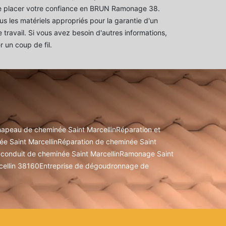
 placer votre confiance en BRUN Ramonage 38.
us les matériels appropriés pour la garantie d'un
 travail. Si vous avez besoin d'autres informations,
er un coup de fil.
hapeau de cheminée Saint Marcellin
Réparation et
 Saint Marcellin
Réparation de cheminée Saint
conduit de cheminée Saint Marcellin
Ramonage Saint
cellin 38160
Entreprise de dégoudronnage de