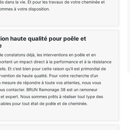
tés dans la vie. Et pour les travaux de votre cheminée et
ommes à votre disposition.
ion haute qualité pour poêle et
e
 constatons déjà, les interventions en poêle et en
rtent un impact direct à la performance et à la résistance
ls. Et c’est bien pour cette raison qu’il est primordial de
ervention de haute qualité. Pour votre recherche d’un
n mesure de répondre à toute vos attentes, nous vous
nous contacter. BRUN Ramonage 38 est un ramoneur
 et expert. Nous sommes prêts à réaliser tout type des
cables pour tout état de poêle et de cheminée.