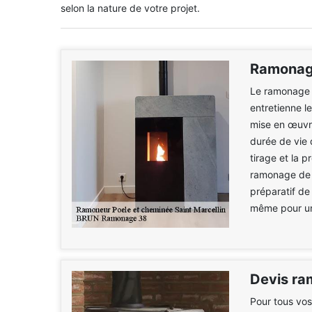
selon la nature de votre projet.
Ramonag
Le ramonage 
entretienne l
mise en œuvre
durée de vie 
tirage et la p
ramonage de c
préparatif de
même pour un
Devis ra
Pour tous vos