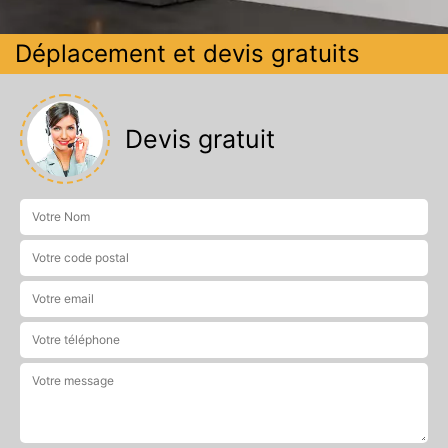
Déplacement et devis gratuits
Devis gratuit