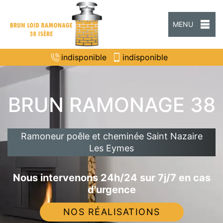
MENU
indisponible
indisponible
BRUN RAMONAGE 38
Ramoneur poêle et cheminée Saint Nazaire
Les Eymes
Nous intervenons 24h/24 sur 7j/7 en cas
d'urgence
NOS RÉALISATIONS