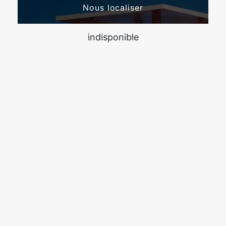
Nous localiser
indisponible