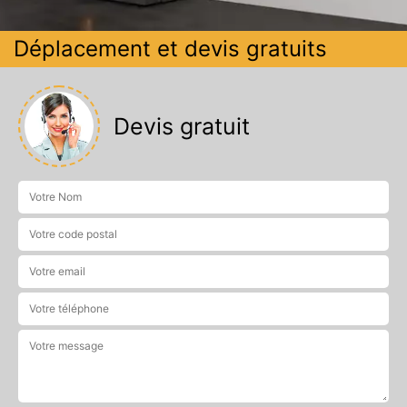
Déplacement et devis gratuits
Devis gratuit