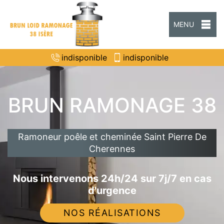
MENU
indisponible
indisponible
BRUN RAMONAGE 38
Ramoneur poêle et cheminée Saint Pierre De
Cherennes
Nous intervenons 24h/24 sur 7j/7 en cas
d'urgence
NOS RÉALISATIONS