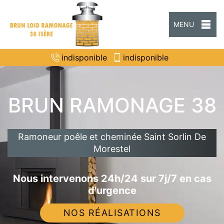
MENU
indisponible
indisponible
BRUN RAMONAGE 38
Ramoneur poêle et cheminée Saint Sorlin De
Morestel
Nous intervenons 24h/24 sur 7j/7 en cas
d'urgence
NOS RÉALISATIONS