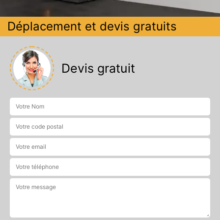
Déplacement et devis gratuits
Devis gratuit