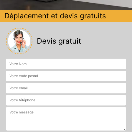
Déplacement et devis gratuits
Devis gratuit