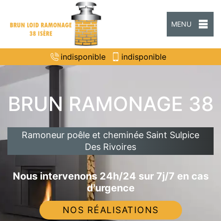
MENU
indisponible
indisponible
BRUN RAMONAGE 38
Ramoneur poêle et cheminée Saint Sulpice
Des Rivoires
Nous intervenons 24h/24 sur 7j/7 en cas
d'urgence
NOS RÉALISATIONS