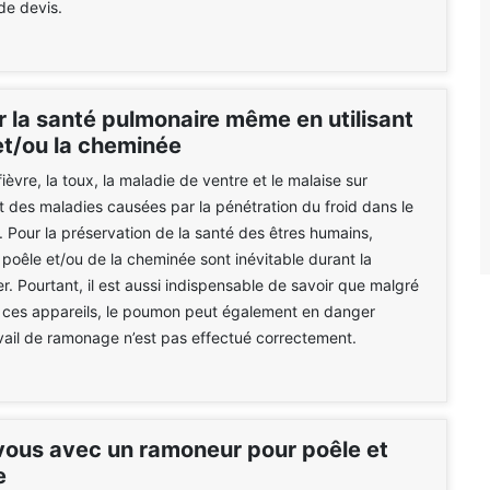
e devis.
r la santé pulmonaire même en utilisant
et/ou la cheminée
fièvre, la toux, la maladie de ventre et le malaise sur
t des maladies causées par la pénétration du froid dans le
 Pour la préservation de la santé des êtres humains,
du poêle et/ou de la cheminée sont inévitable durant la
er. Pourtant, il est aussi indispensable de savoir que malgré
 de ces appareils, le poumon peut également en danger
avail de ramonage n’est pas effectué correctement.
ous avec un ramoneur pour poêle et
e