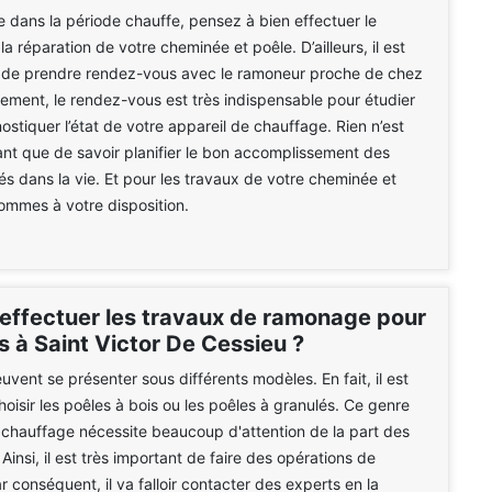
e dans la période chauffe, pensez à bien effectuer le
a réparation de votre cheminée et poêle. D’ailleurs, il est
e de prendre rendez-vous avec le ramoneur proche de chez
vement, le rendez-vous est très indispensable pour étudier
ostiquer l’état de votre appareil de chauffage. Rien n’est
sant que de savoir planifier le bon accomplissement des
tés dans la vie. Et pour les travaux de votre cheminée et
ommes à votre disposition.
 effectuer les travaux de ramonage pour
s à Saint Victor De Cessieu ?
uvent se présenter sous différents modèles. En fait, il est
hoisir les poêles à bois ou les poêles à granulés. Ce genre
 chauffage nécessite beaucoup d'attention de la part des
 Ainsi, il est très important de faire des opérations de
 conséquent, il va falloir contacter des experts en la