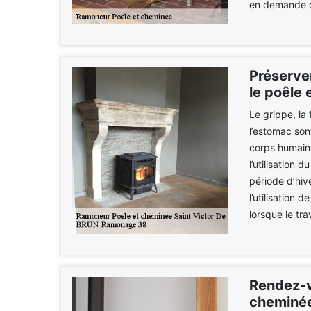
en demande d
Préserve
le poêle 
Le grippe, la 
l’estomac son
corps humain.
l’utilisation 
période d’hiv
l’utilisation
lorsque le tr
Rendez-v
cheminé