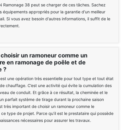
N Ramonage 38 peut se charger de ces tâches. Sachez
 des équipements appropriés pour la garantie d'un meilleur
il. Si vous avez besoin d'autres informations, il suffit de le
rectement.
 choisir un ramoneur comme un
ire en ramonage de poêle et de
 ?
st une opération très essentielle pour tout type et tout état
 de chauffage. C’est une activité qui évite la cumulation des
veau de conduit. Et grâce à ce résultat, la cheminée et le
un parfait système de tirage durant la prochaine saison
 est très important de choisir un ramoneur comme le
 ce type de projet. Parce qu’il est le prestataire qui possède
naissances nécessaires pour assurer les travaux.