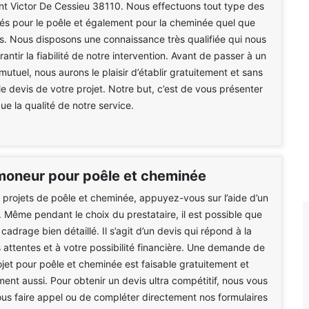
int Victor De Cessieu 38110. Nous effectuons tout type des
és pour le poêle et également pour la cheminée quel que
ats. Nous disposons une connaissance très qualifiée qui nous
ntir la fiabilité de notre intervention. Avant de passer à un
tuel, nous aurons le plaisir d’établir gratuitement et sans
 devis de votre projet. Notre but, c’est de vous présenter
que la qualité de notre service.
moneur pour poêle et cheminée
 projets de poêle et cheminée, appuyez-vous sur l’aide d’un
. Même pendant le choix du prestataire, il est possible que
adrage bien détaillé. Il s’agit d’un devis qui répond à la
 attentes et à votre possibilité financière. Une demande de
ojet pour poêle et cheminée est faisable gratuitement et
nt aussi. Pour obtenir un devis ultra compétitif, nous vous
ous faire appel ou de compléter directement nos formulaires