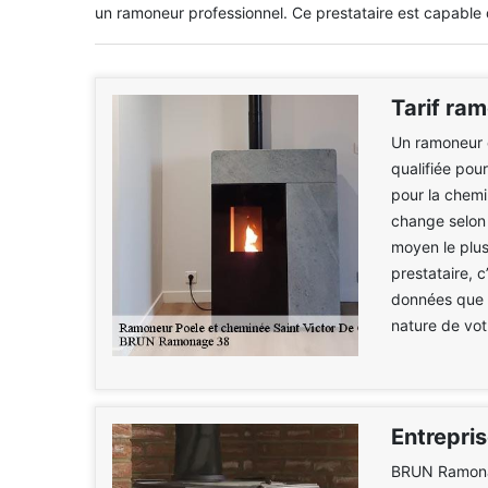
un ramoneur professionnel. Ce prestataire est capable 
Tarif ra
Un ramoneur 
qualifiée pou
pour la chemi
change selon
moyen le plus 
prestataire, 
données que v
nature de vot
Entrepri
BRUN Ramonag