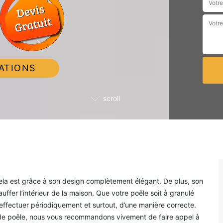
ATIONS
scroll
Cela est grâce à son design complètement élégant. De plus, son
ffer l’intérieur de la maison. Que votre poêle soit à granulé
effectuer périodiquement et surtout, d’une manière correcte.
 de poêle, nous vous recommandons vivement de faire appel à