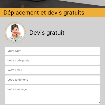
Déplacement et devis gratuits
Devis gratuit