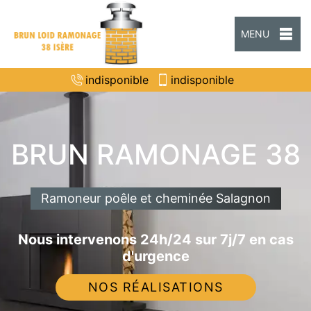
MENU
indisponible
indisponible
BRUN RAMONAGE 38
Ramoneur poêle et cheminée Salagnon
Nous intervenons 24h/24 sur 7j/7 en cas
d'urgence
NOS RÉALISATIONS