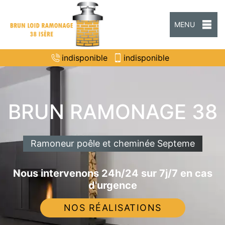
MENU
indisponible
indisponible
BRUN RAMONAGE 38
Ramoneur poêle et cheminée Septeme
Nous intervenons 24h/24 sur 7j/7 en cas
d'urgence
NOS RÉALISATIONS