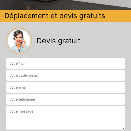
Déplacement et devis gratuits
Devis gratuit