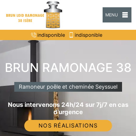
MENU
indisponible
indisponible
BRUN RAMONAGE 38
Ramoneur poêle et cheminée Seyssuel
Nous intervenons 24h/24 sur 7j/7 en cas
d'urgence
NOS RÉALISATIONS