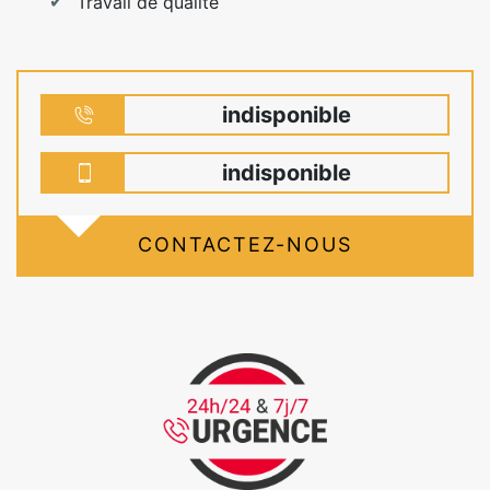
Travail de qualité
indisponible
indisponible
CONTACTEZ-NOUS