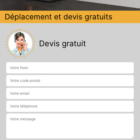
Déplacement et devis gratuits
Devis gratuit