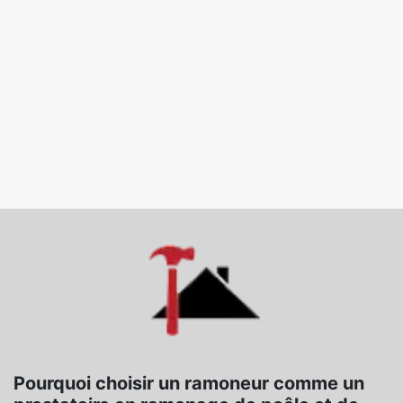
Pourquoi choisir un ramoneur comme un