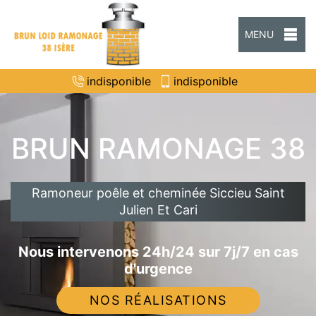
MENU
indisponible
indisponible
BRUN RAMONAGE 38
Ramoneur poêle et cheminée Siccieu Saint
Julien Et Cari
Nous intervenons 24h/24 sur 7j/7 en cas
d'urgence
NOS RÉALISATIONS