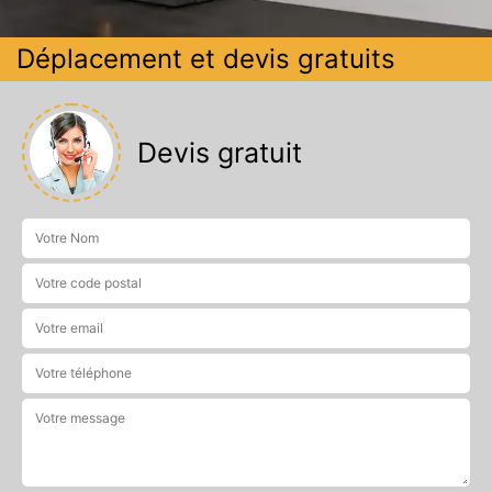
Déplacement et devis gratuits
Devis gratuit