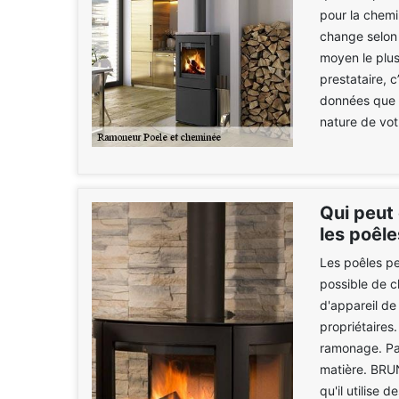
pour la chemi
change selon
moyen le plus 
prestataire, 
données que v
nature de vot
Qui peut
les poêle
Les poêles pe
possible de c
d'appareil de
propriétaires.
ramonage. Par
matière. BRU
qu'il utilise