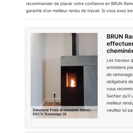
recommander de placer votre confiance en BRUN Ramona
garantie d'un meilleur rendu de travail. Si vous avez bes
BRUN Ram
effectue
cheminée
Les travaux q
entretiens pe
de ramonage. I
obligatoire d
vous recomma
Sachez qu'il 
meilleur rend
veuillez lui p