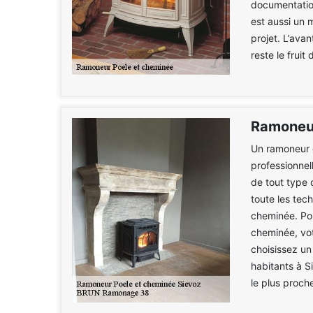
documentatio
est aussi un 
projet. L’ava
reste le fruit
Ramoneur
Un ramoneur 
professionnel
de tout type 
toute les tech
cheminée. Pou
cheminée, vot
choisissez un
habitants à 
le plus proch