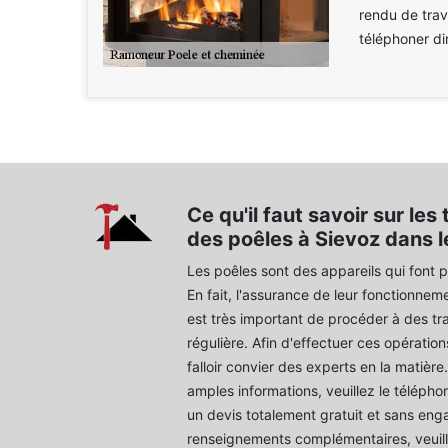
rendu de trava
téléphoner di
Ce qu'il faut savoir sur le
des poêles à Sievoz dans 
Les poêles sont des appareils qui font 
En fait, l'assurance de leur fonctionnemen
est très important de procéder à des 
régulière. Afin d'effectuer ces opération
falloir convier des experts en la matièr
amples informations, veuillez le télépho
un devis totalement gratuit et sans eng
renseignements complémentaires, veuill