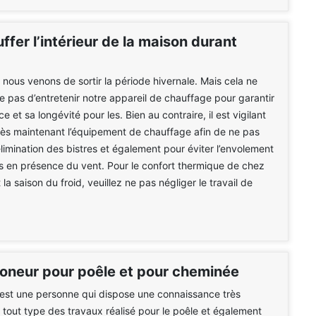
ffer l’intérieur de la maison durant
e nous venons de sortir la période hivernale. Mais cela ne
pas d’entretenir notre appareil de chauffage pour garantir
 et sa longévité pour les. Bien au contraire, il est vigilant
ès maintenant l’équipement de chauffage afin de ne pas
élimination des bistres et également pour éviter l’envolement
 en présence du vent. Pour le confort thermique de chez
a saison du froid, veuillez ne pas négliger le travail de
moneur pour poêle et pour cheminée
est une personne qui dispose une connaissance très
r tout type des travaux réalisé pour le poêle et également