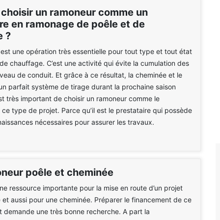
 choisir un ramoneur comme un
ire en ramonage de poêle et de
 ?
st une opération très essentielle pour tout type et tout état
 de chauffage. C’est une activité qui évite la cumulation des
veau de conduit. Et grâce à ce résultat, la cheminée et le
un parfait système de tirage durant la prochaine saison
 est très important de choisir un ramoneur comme le
 ce type de projet. Parce qu’il est le prestataire qui possède
naissances nécessaires pour assurer les travaux.
oneur poêle et cheminée
une ressource importante pour la mise en route d’un projet
 et aussi pour une cheminée. Préparer le financement de ce
t demande une très bonne recherche. A part la