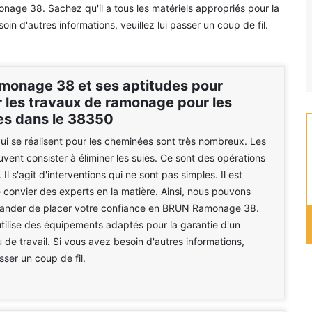
ge 38. Sachez qu'il a tous les matériels appropriés pour la
oin d'autres informations, veuillez lui passer un coup de fil.
onage 38 et ses aptitudes pour
r les travaux de ramonage pour les
s dans le 38350
ui se réalisent pour les cheminées sont très nombreux. Les
uvent consister à éliminer les suies. Ce sont des opérations
l s'agit d'interventions qui ne sont pas simples. Il est
e convier des experts en la matière. Ainsi, nous pouvons
nder de placer votre confiance en BRUN Ramonage 38.
utilise des équipements adaptés pour la garantie d'un
u de travail. Si vous avez besoin d'autres informations,
asser un coup de fil.