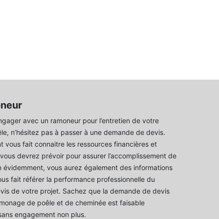
oneur
gager avec un ramoneur pour l’entretien de votre
le, n’hésitez pas à passer à une demande de devis.
 vous fait connaitre les ressources financières et
vous devrez prévoir pour assurer l’accomplissement de
en évidemment, vous aurez également des informations
us fait référer la performance professionnelle du
evis de votre projet. Sachez que la demande de devis
amonage de poêle et de cheminée est faisable
 sans engagement non plus.