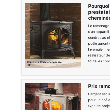
Pourquoi
prestata
cheminée
Le ramonage e
d’un appareil
cendres au ni
poêle auront 
hivernale. Il
réalisateur de
toute les con
Prix ram
L’argent est 
pour un poêle
type de proje