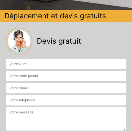
Déplacement et devis gratuits
Devis gratuit