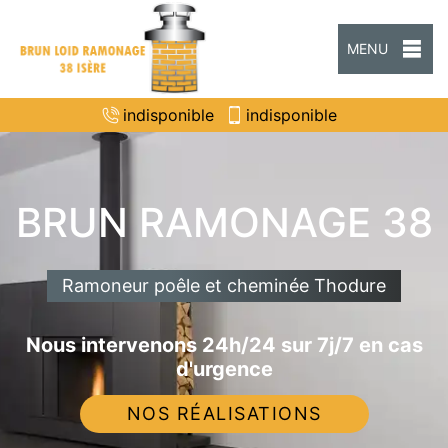
MENU
indisponible
indisponible
BRUN RAMONAGE 38
Ramoneur poêle et cheminée Thodure
Nous intervenons 24h/24 sur 7j/7 en cas
d'urgence
NOS RÉALISATIONS