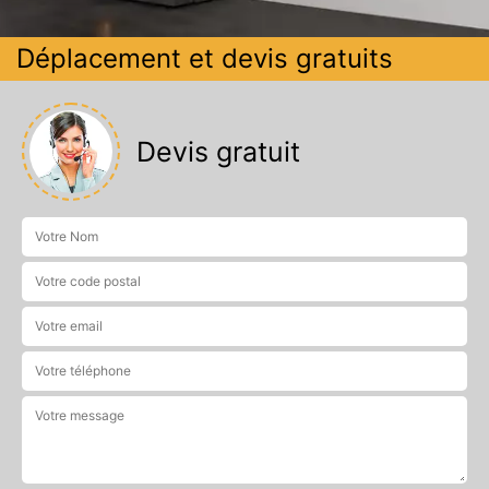
Déplacement et devis gratuits
Devis gratuit