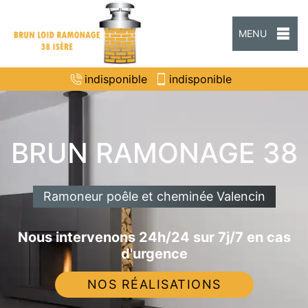
MENU
indisponible
indisponible
BRUN RAMONAGE 38
Ramoneur poêle et cheminée Valencin
Nous intervenons 24h/24 sur 7j/7 en cas
d'urgence
NOS RÉALISATIONS