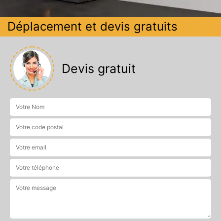
Déplacement et devis gratuits
Devis gratuit