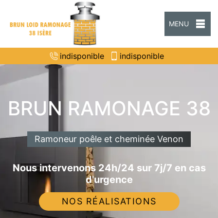
MENU
indisponible
indisponible
BRUN RAMONAGE 38
Ramoneur poêle et cheminée Venon
Nous intervenons 24h/24 sur 7j/7 en cas
d'urgence
NOS RÉALISATIONS